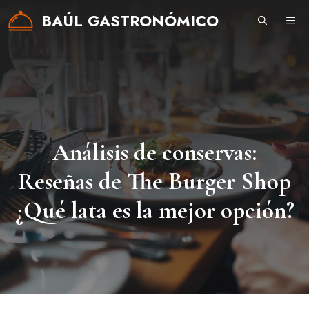
Saltar
BAÚL GASTRONÓMICO
ME
al
contenido
Análisis de conservas:
Reseñas de The Burger Shop
¿Qué lata es la mejor opción?