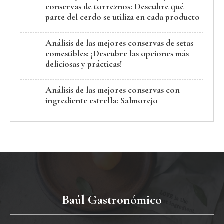
conservas de torreznos: Descubre qué
parte del cerdo se utiliza en cada producto
Análisis de las mejores conservas de setas
comestibles: ¡Descubre las opciones más
deliciosas y prácticas!
Análisis de las mejores conservas con
ingrediente estrella: Salmorejo
Baúl Gastronómico