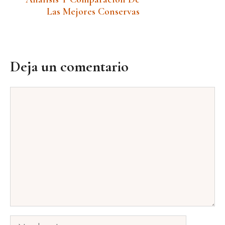
Las Mejores Conservas
Deja un comentario
Comentario
Nombre