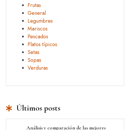
Frutas
General
Legumbres
Mariscos
Pescados
Platos típicos
Setas
Sopas
Verduras
Últimos posts
Análisis y comparación de las mejores