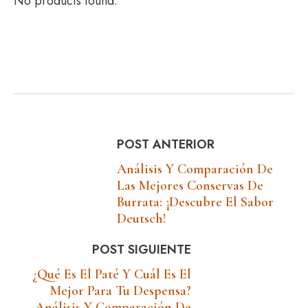
No products found.
POST ANTERIOR
Análisis Y Comparación De
Las Mejores Conservas De
Burrata: ¡Descubre El Sabor
Deutsch!
POST SIGUIENTE
¿Qué Es El Paté Y Cuál Es El
Mejor Para Tu Despensa?
Análisis Y Comparación De