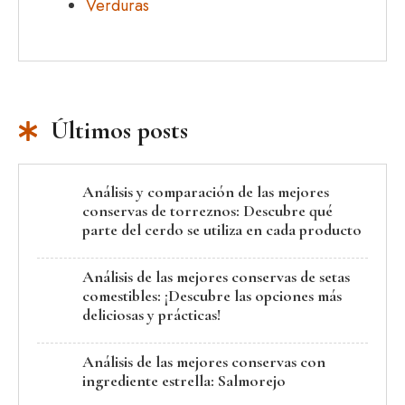
Verduras
Últimos posts
Análisis y comparación de las mejores
conservas de torreznos: Descubre qué
parte del cerdo se utiliza en cada producto
Análisis de las mejores conservas de setas
comestibles: ¡Descubre las opciones más
deliciosas y prácticas!
Análisis de las mejores conservas con
ingrediente estrella: Salmorejo