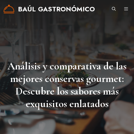
Saltar
BAÚL GASTRONÓMICO
ME
al
contenido
Análisis y comparativa de las
mejores conservas gourmet:
Descubre los sabores más
exquisitos enlatados