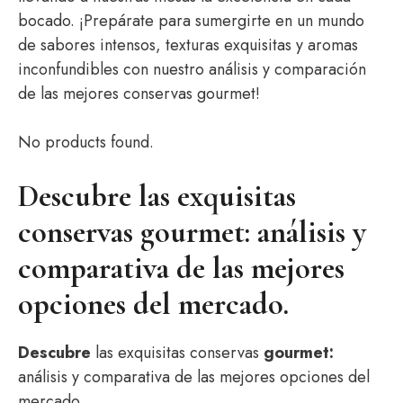
bocado. ¡Prepárate para sumergirte en un mundo
de sabores intensos, texturas exquisitas y aromas
inconfundibles con nuestro análisis y comparación
de las mejores conservas gourmet!
No products found.
Descubre las exquisitas
conservas gourmet: análisis y
comparativa de las mejores
opciones del mercado.
Descubre
las exquisitas conservas
gourmet:
análisis y comparativa de las mejores opciones del
mercado.