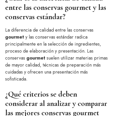
entre las conservas gourmet y las
conservas estándar?
La diferencia de calidad entre las conservas
gourmet
y las conservas estándar radica
principalmente en la selección de ingredientes,
proceso de elaboración y presentación. Las
conservas
gourmet
suelen utilizar materias primas
de mayor calidad, técnicas de preparación más
cuidadas y ofrecen una presentación más
sofisticada.
¿Qué criterios se deben
considerar al analizar y comparar
las mejores conservas gourmet