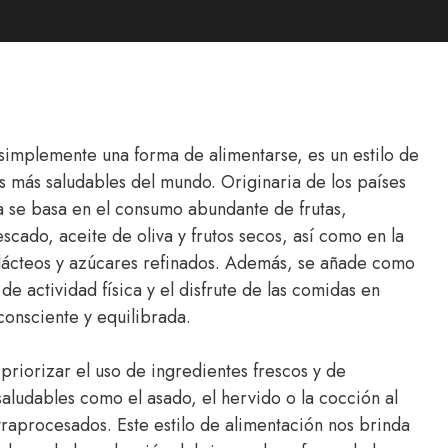
implemente una forma de alimentarse, es un estilo de
 más saludables del mundo. Originaria de los países
a se basa en el consumo abundante de frutas,
scado, aceite de oliva y frutos secos, así como en la
lácteos y azúcares refinados. Además, se añade como
e actividad física y el disfrute de las comidas en
onsciente y equilibrada.
riorizar el uso de ingredientes frescos y de
saludables como el asado, el hervido o la cocción al
ltraprocesados. Este estilo de alimentación nos brinda