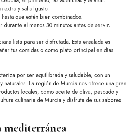
cebolla, el pimiento, las aceitunas y el atún.
 extra y sal al gusto.
e hasta que estén bien combinados.
or durante al menos 30 minutos antes de servir.
ciana lista para ser disfrutada. Esta ensalada es
añar tus comidas o como plato principal en días
teriza por ser equilibrada y saludable, con un
y naturales. La región de Murcia nos ofrece una gran
roductos locales, como aceite de oliva, pescado y
ultura culinaria de Murcia y disfruta de sus sabores
a mediterránea