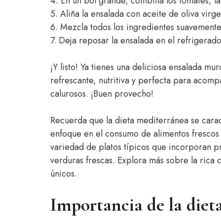
4. En un bol grande, combina los tomates, la 
5. Aliña la ensalada con aceite de oliva virgen
6. Mezcla todos los ingredientes suavement
7. Deja reposar la ensalada en el refrigerad
¡Y listo! Ya tienes una deliciosa ensalada mur
refrescante, nutritiva y perfecta para acomp
calurosos. ¡Buen provecho!
Recuerda que la dieta mediterránea se carac
enfoque en el consumo de alimentos frescos 
variedad de platos típicos que incorporan p
verduras frescas. Explora más sobre la rica c
únicos.
Importancia de la diet