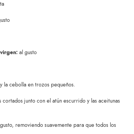
ta
gusto
 virgen:
al gusto
 y la cebolla en trozos pequeños.
 cortados junto con el atún escurrido y las aceitunas
l gusto, removiendo suavemente para que todos los