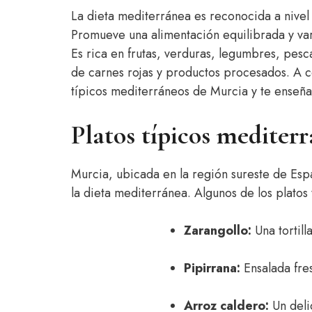
La dieta mediterránea es reconocida a nivel
Promueve una alimentación equilibrada y va
Es rica en frutas, verduras, legumbres, pesca
de carnes rojas y productos procesados. A co
típicos mediterráneos de Murcia y te enseñ
Platos típicos mediter
Murcia, ubicada en la región sureste de Esp
la dieta mediterránea. Algunos de los platos
Zarangollo:
Una tortill
Pipirrana:
Ensalada fres
Arroz caldero:
Un deli