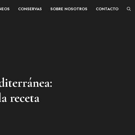
ÁNEOS
CONSERVAS
SOBRE NOSOTROS
CONTACTO
diterránea:
la receta