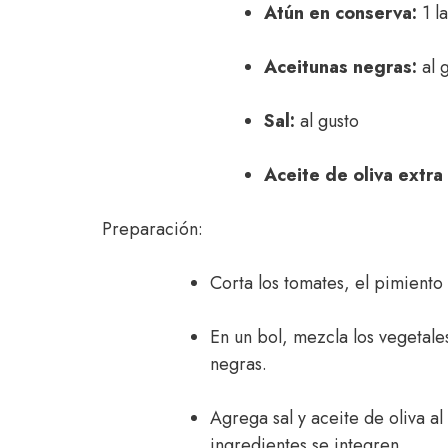
Atún en conserva:
1 la
Aceitunas negras:
al 
Sal:
al gusto
Aceite de oliva extra
Preparación:
Corta los tomates, el pimiento
En un bol, mezcla los vegetales
negras.
Agrega sal y aceite de oliva a
ingredientes se integren.