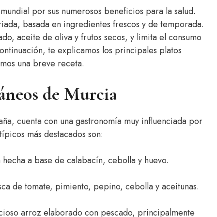
 mundial por sus numerosos beneficios para la salud.
riada, basada en ingredientes frescos y de temporada.
do, aceite de oliva y frutos secos, y limita el consumo
ntinuación, te explicamos los principales platos
amos una breve receta.
ráneos de Murcia
aña, cuenta con una gastronomía muy influenciada por
 típicos más destacados son:
a hecha a base de calabacín, cebolla y huevo.
ca de tomate, pimiento, pepino, cebolla y aceitunas.
cioso arroz elaborado con pescado, principalmente