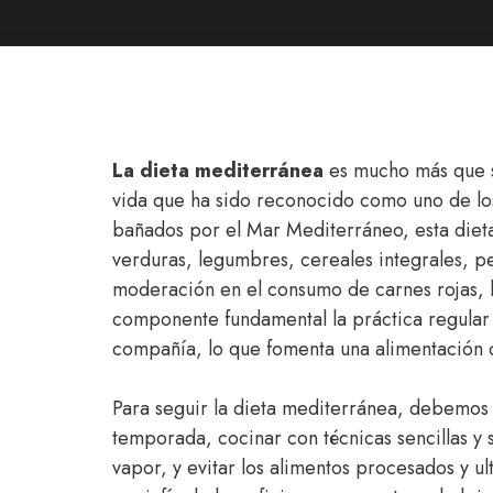
La dieta mediterránea
es mucho más que s
vida que ha sido reconocido como uno de los
bañados por el Mar Mediterráneo, esta diet
verduras, legumbres, cereales integrales, pe
moderación en el consumo de carnes rojas, 
componente fundamental la práctica regular d
compañía, lo que fomenta una alimentación c
Para seguir la dieta mediterránea, debemos p
temporada, cocinar con técnicas sencillas y 
vapor, y evitar los alimentos procesados y u