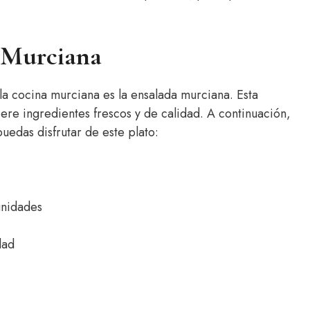
a Murciana
la cocina murciana es la ensalada murciana. Esta
ere ingredientes frescos y de calidad. A continuación,
edas disfrutar de este plato:
nidades
dad