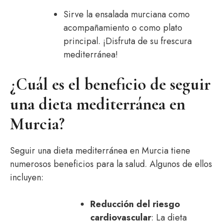
Sirve la ensalada murciana como
acompañamiento o como plato
principal. ¡Disfruta de su frescura
mediterránea!
¿Cuál es el beneficio de seguir
una dieta mediterránea en
Murcia?
Seguir una dieta mediterránea en Murcia tiene
numerosos beneficios para la salud. Algunos de ellos
incluyen:
Reducción del riesgo
cardiovascular
: La dieta