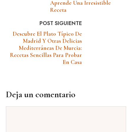
Aprende Una Irresistible
Receta
POST SIGUIENTE
Descubre El Plato Típico De
Madrid Y Otras Delicias
Mediterráneas De Murcia:
Recetas Sencillas Para Probar
En Casa
Deja un comentario
Comentario