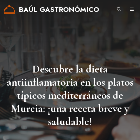
Saltar
BAÚL GASTRONÓMICO
ME
al
contenido
Descubre la dieta
antiinflamatoria en los platos
típicos mediterráneos de
Murcia: ¡una receta breve y
saludable!