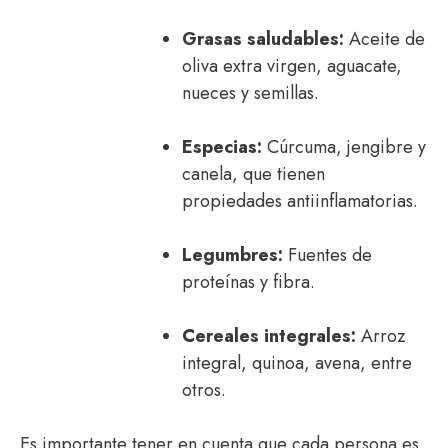
Grasas saludables:
Aceite de
oliva extra virgen, aguacate,
nueces y semillas.
Especias:
Cúrcuma, jengibre y
canela, que tienen
propiedades antiinflamatorias.
Legumbres:
Fuentes de
proteínas y fibra.
Cereales integrales:
Arroz
integral, quinoa, avena, entre
otros.
Es importante tener en cuenta que cada persona es