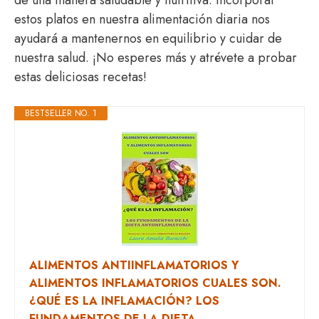
de una manera saludable y nutritiva. Incorporar
estos platos en nuestra alimentación diaria nos
ayudará a mantenernos en equilibrio y cuidar de
nuestra salud. ¡No esperes más y atrévete a probar
estas deliciosas recetas!
BESTSELLER NO. 1
ALIMENTOS ANTIINFLAMATORIOS Y
ALIMENTOS INFLAMATORIOS CUALES SON.
¿QUÉ ES LA INFLAMACIÓN? LOS
FUNDAMENTOS DE LA DIETA