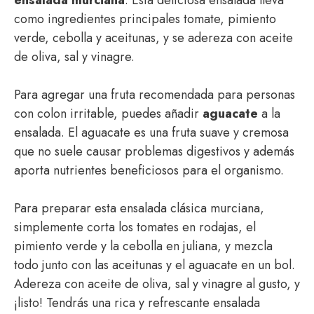
ensalada murciana
. Esta deliciosa ensalada lleva
como ingredientes principales tomate, pimiento
verde, cebolla y aceitunas, y se adereza con aceite
de oliva, sal y vinagre.
Para agregar una fruta recomendada para personas
con colon irritable, puedes añadir
aguacate
a la
ensalada. El aguacate es una fruta suave y cremosa
que no suele causar problemas digestivos y además
aporta nutrientes beneficiosos para el organismo.
Para preparar esta ensalada clásica murciana,
simplemente corta los tomates en rodajas, el
pimiento verde y la cebolla en juliana, y mezcla
todo junto con las aceitunas y el aguacate en un bol.
Adereza con aceite de oliva, sal y vinagre al gusto, y
¡listo! Tendrás una rica y refrescante ensalada