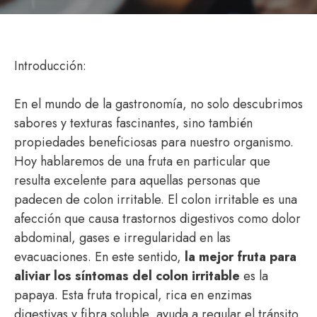
Introducción:
En el mundo de la gastronomía, no solo descubrimos
sabores y texturas fascinantes, sino también
propiedades beneficiosas para nuestro organismo.
Hoy hablaremos de una fruta en particular que
resulta excelente para aquellas personas que
padecen de colon irritable. El colon irritable es una
afección que causa trastornos digestivos como dolor
abdominal, gases e irregularidad en las
evacuaciones. En este sentido,
la mejor fruta para
aliviar los síntomas del colon irritable
es la
papaya. Esta fruta tropical, rica en enzimas
digestivas y fibra soluble, ayuda a regular el tránsito