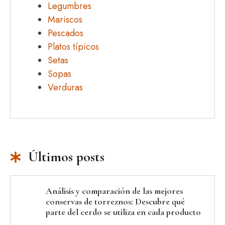
Legumbres
Mariscos
Pescados
Platos típicos
Setas
Sopas
Verduras
Últimos posts
Análisis y comparación de las mejores
conservas de torreznos: Descubre qué
parte del cerdo se utiliza en cada producto