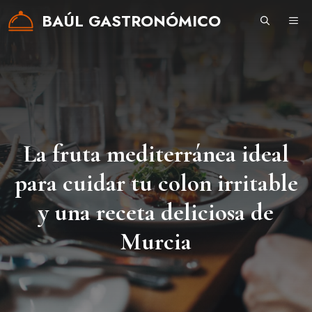
Saltar
BAÚL GASTRONÓMICO
ME
al
contenido
La fruta mediterránea ideal
para cuidar tu colon irritable
y una receta deliciosa de
Murcia