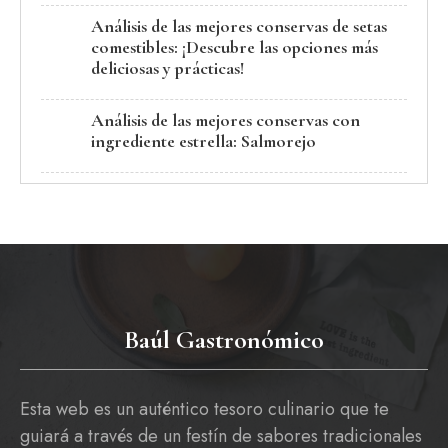
Análisis de las mejores conservas de setas
comestibles: ¡Descubre las opciones más
deliciosas y prácticas!
Análisis de las mejores conservas con
ingrediente estrella: Salmorejo
Baúl Gastronómico
Esta web es un auténtico tesoro culinario que te
guiará a través de un festín de sabores tradicionales