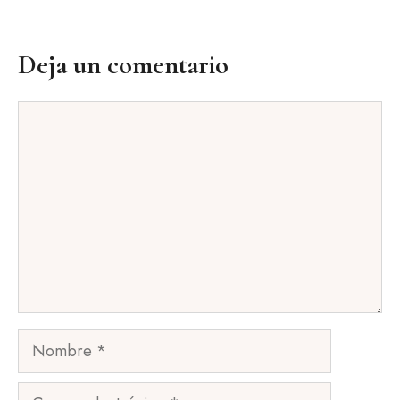
Deja un comentario
Comentario
Nombre
Correo