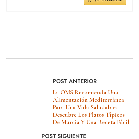
POST ANTERIOR
La OMS Recomienda Una
Alimentación Mediterránea
Para Una Vida Saludable:
Descubre Los Platos Típicos
De Murcia Y Una Receta Fácil
POST SIGUIENTE