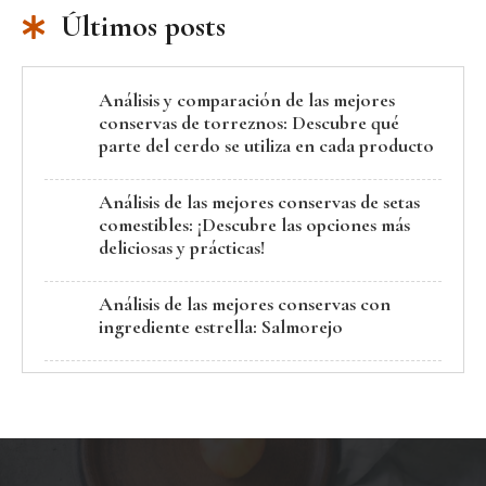
Últimos posts
Análisis y comparación de las mejores
conservas de torreznos: Descubre qué
parte del cerdo se utiliza en cada producto
Análisis de las mejores conservas de setas
comestibles: ¡Descubre las opciones más
deliciosas y prácticas!
Análisis de las mejores conservas con
ingrediente estrella: Salmorejo