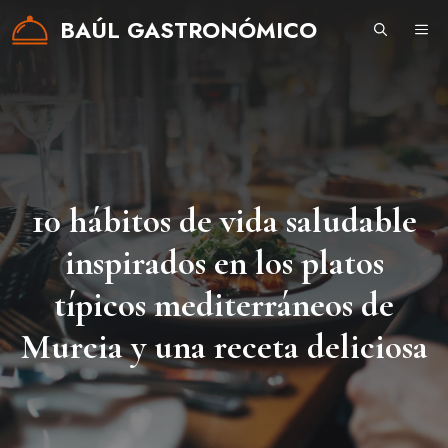
Saltar
BAÚL GASTRONÓMICO
ME
al
contenido
10 hábitos de vida saludable
inspirados en los platos
típicos mediterráneos de
Murcia y una receta deliciosa