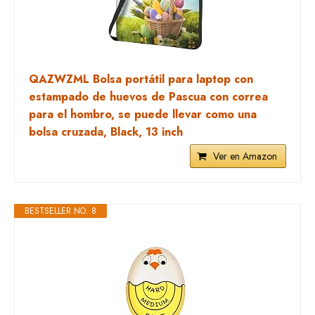
QAZWZML Bolsa portátil para laptop con
estampado de huevos de Pascua con correa
para el hombro, se puede llevar como una
bolsa cruzada, Black, 13 inch
Ver en Amazon
BESTSELLER NO. 8