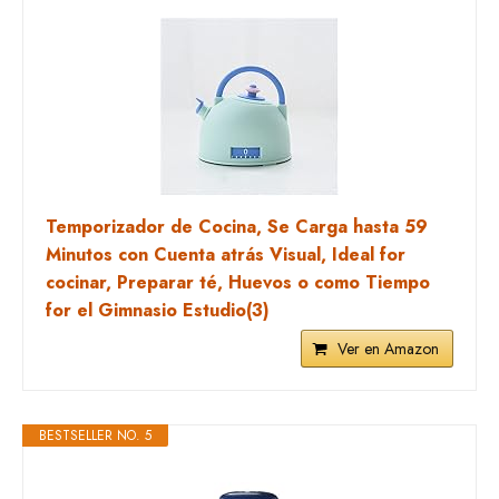
Temporizador de Cocina, Se Carga hasta 59
Minutos con Cuenta atrás Visual, Ideal for
cocinar, Preparar té, Huevos o como Tiempo
for el Gimnasio Estudio(3)
Ver en Amazon
BESTSELLER NO. 5