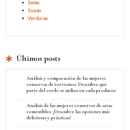
Setas
Sopas
Verduras
Últimos posts
Análisis y comparación de las mejores
conservas de torreznos: Descubre qué
parte del cerdo se utiliza en cada producto
Análisis de las mejores conservas de setas
comestibles: ¡Descubre las opciones más
deliciosas y prácticas!