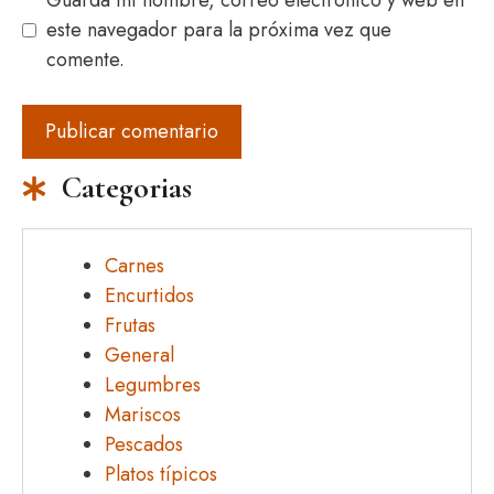
Guarda mi nombre, correo electrónico y web en
este navegador para la próxima vez que
comente.
Categorias
Carnes
Encurtidos
Frutas
General
Legumbres
Mariscos
Pescados
Platos típicos