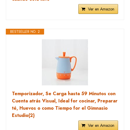
Ver en Amazon
BESTSELLER NO. 2
Temporizador, Se Carga hasta 59 Minutos con
Cuenta atrás Visual, Ideal for cocinar, Preparar
té, Huevos o como Tiempo for el Gimnasio
Estudio(2)
Ver en Amazon