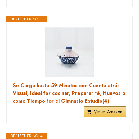
BESTSELLER NO. 3
Se Carga hasta 59 Minutos con Cuenta atrás
Visual, Ideal for cocinar, Preparar té, Huevos o
como Tiempo for el Gimnasio Estudio(4)
Ver en Amazon
BESTSELLER NO. 4