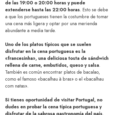
de las 19:00 o 20:00 horas y puede
extenderse hasta las 22:00 horas
. Esto se debe
a que los portugueses tienen la costumbre de tomar
una cena más ligera y optar por una merienda
abundante a media tarde.
Uno de los platos típicos que se suelen
disfrutar en la cena portuguesa es la
«francesinha», una deliciosa tosta de sándwich
rellena de carne, embutidos, queso y salsa
.
También es común encontrar platos de bacalao,
como el famoso «bacalhau à bras» o el «bacalhau
com natas».
Si tienes oportunidad de visitar Portugal, no
dudes en probar la cena típica portuguesa y
disfrutar de la sabrosa gastronomía del país
.