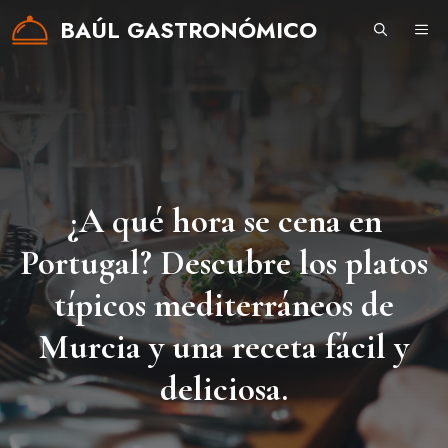
Saltar
BAÚL GASTRONÓMICO
ME
al
contenido
¿A qué hora se cena en
Portugal? Descubre los platos
típicos mediterráneos de
Murcia y una receta fácil y
deliciosa.