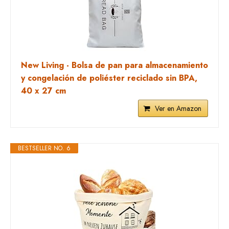
New Living - Bolsa de pan para almacenamiento
y congelación de poliéster reciclado sin BPA,
40 x 27 cm
Ver en Amazon
BESTSELLER NO. 6