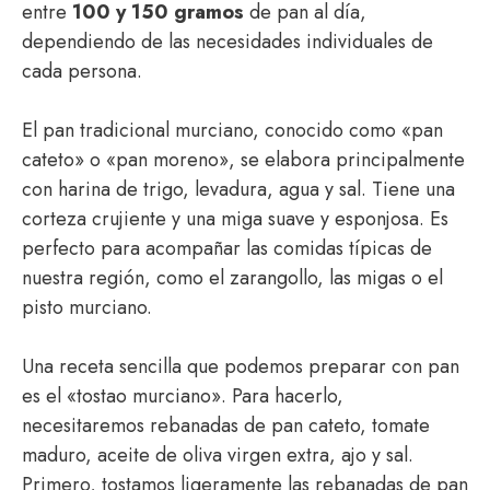
entre
100 y 150 gramos
de pan al día,
dependiendo de las necesidades individuales de
cada persona.
El pan tradicional murciano, conocido como «pan
cateto» o «pan moreno», se elabora principalmente
con harina de trigo, levadura, agua y sal. Tiene una
corteza crujiente y una miga suave y esponjosa. Es
perfecto para acompañar las comidas típicas de
nuestra región, como el zarangollo, las migas o el
pisto murciano.
Una receta sencilla que podemos preparar con pan
es el «tostao murciano». Para hacerlo,
necesitaremos rebanadas de pan cateto, tomate
maduro, aceite de oliva virgen extra, ajo y sal.
Primero, tostamos ligeramente las rebanadas de pan