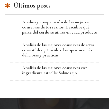
Últimos posts
Análisis y comparación de las mejores
conservas de torreznos: Descubre qué
parte del cerdo se utiliza en cada producto
Análisis de las mejores conservas de setas
comestibles: ¡Descubre las opciones más
deliciosas y prácticas!
Análisis de las mejores conservas con
ingrediente estrella: Salmorejo