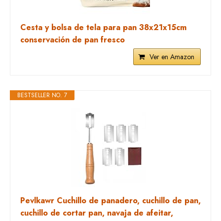
Cesta y bolsa de tela para pan 38x21x15cm
conservación de pan fresco
Ver en Amazon
BESTSELLER NO. 7
Pevlkawr Cuchillo de panadero, cuchillo de pan,
cuchillo de cortar pan, navaja de afeitar,