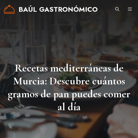
Saltar
BAÚL GASTRONÓMICO
ME
al
contenido
Recetas mediterráneas de
Murcia: Descubre cuántos
gramos de pan puedes comer
al día