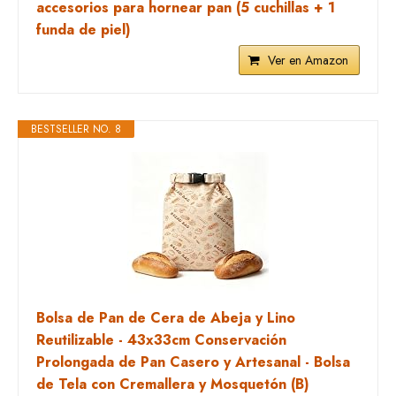
accesorios para hornear pan (5 cuchillas + 1
funda de piel)
Ver en Amazon
BESTSELLER NO. 8
Bolsa de Pan de Cera de Abeja y Lino
Reutilizable - 43x33cm Conservación
Prolongada de Pan Casero y Artesanal - Bolsa
de Tela con Cremallera y Mosquetón (B)