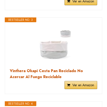
Ver en Amazon
BESTSELLER NO. 3
Vinthera Okapi Cesta Pan Reciclado No
Acercar Al Fuego Reciclable
Ver en Amazon
BESTSELLER NO. 4