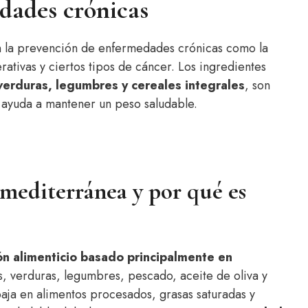
dades crónicas
n la prevención de enfermedades crónicas como la
tivas y ciertos tipos de cáncer. Los ingredientes
 verduras, legumbres y cereales integrales
, son
 y ayuda a mantener un peso saludable.
 mediterránea y por qué es
ón alimenticio basado principalmente en
s, verduras, legumbres, pescado, aceite de oliva y
baja en alimentos procesados, grasas saturadas y