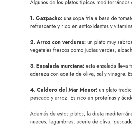
Algunos de los platos típicos mediterráneos 
1. Gazpacho:
una sopa fría a base de tomate
refrescante y rico en antioxidantes y vitamina
2. Arroz con verduras:
un plato muy sabros
vegetales frescos como judías verdes, alcach
3. Ensalada murciana:
esta ensalada lleva 
adereza con aceite de oliva, sal y vinagre. E
4. Caldero del Mar Menor:
un plato tradic
pescado y arroz. Es rico en proteínas y áci
Además de estos platos, la dieta mediterráne
nueces, legumbres, aceite de oliva, pescado