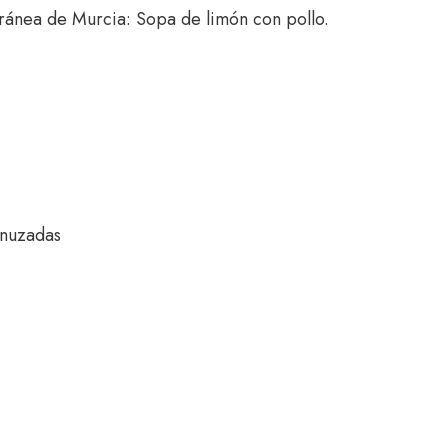
ránea de Murcia: Sopa de limón con pollo.
enuzadas