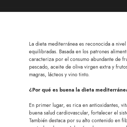
La dieta mediterránea es reconocida a nivel
equilibradas. Basada en los patrones aliment
caracteriza por el consumo abundante de fru
pescado, aceite de oliva virgen extra y fru
magras, lácteos y vino tinto.
¿Por qué es buena la dieta mediterráne
En primer lugar, es rica en antioxidantes, v
buena salud cardiovascular, fortalecer el s
También destaca por su alto contenido en fibra