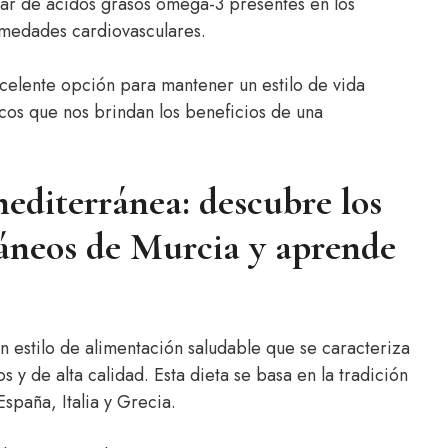
lar de ácidos grasos omega-3 presentes en los
rmedades cardiovasculares.
celente opción para mantener un estilo de vida
picos que nos brindan los beneficios de una
mediterránea: descubre los
ráneos de Murcia y aprende
n estilo de alimentación saludable que se caracteriza
 y de alta calidad. Esta dieta se basa en la tradición
spaña, Italia y Grecia.