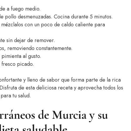
ande a fuego medio.
de pollo desmenuzadas. Cocina durante 5 minutos.
y mézclalos con un poco de caldo caliente para
te sin dejar de remover.
tos, removiendo constantemente.
 pimienta al gusto.
l fresco picado.
onfortante y lleno de sabor que forma parte de la rica
Disfruta de esta deliciosa receta y aprovecha todos los
para tu salud.
erráneos de Murcia y su
ieta saludable