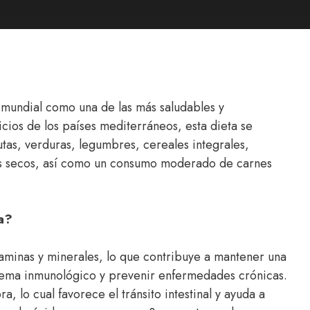
 mundial como una de las más saludables y
icios de los países mediterráneos, esta dieta se
tas, verduras, legumbres, cereales integrales,
tos secos, así como un consumo moderado de carnes
a?
itaminas y minerales, lo que contribuye a mantener una
istema inmunológico y prevenir enfermedades crónicas.
, lo cual favorece el tránsito intestinal y ayuda a