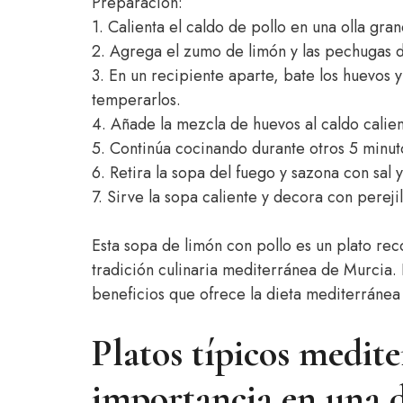
Preparación:
1. Calienta el caldo de pollo en una olla gr
2. Agrega el zumo de limón y las pechugas 
3. En un recipiente aparte, bate los huevos 
temperarlos.
4. Añade la mezcla de huevos al caldo calien
5. Continúa cocinando durante otros 5 minu
6. Retira la sopa del fuego y sazona con sal y
7. Sirve la sopa caliente y decora con pereji
Esta sopa de limón con pollo es un plato rec
tradición culinaria mediterránea de Murcia. 
beneficios que ofrece la dieta mediterránea 
Platos típicos medit
importancia en una d