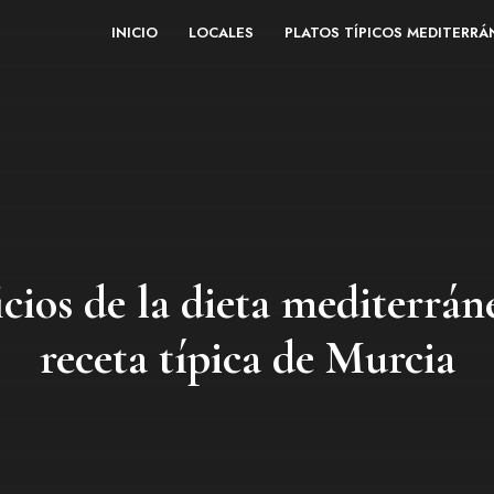
INICIO
LOCALES
PLATOS TÍPICOS MEDITERR
icios de la dieta mediterrán
receta típica de Murcia