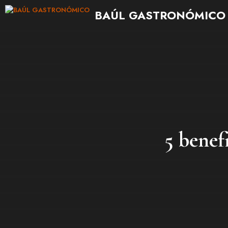
Saltar
BAÚL GASTRONÓMICO
al
contenido
5 benef