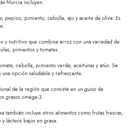
de Murcia incluyen:
, pepino, pimiento, cebolla, ajo y aceite de oliva. Es
s.
o y nutritivo que combina arroz con una variedad de
ofas, pimientos y tomates.
tomate, cebolla, pimiento verde, aceitunas y atún. Se
s una opción saludable y refrescante.
ional de la región que consiste en un guiso de
dos grasos omega-3.
a también incluye otros alimentos como frutas frescas,
 y lácteos bajos en grasa.