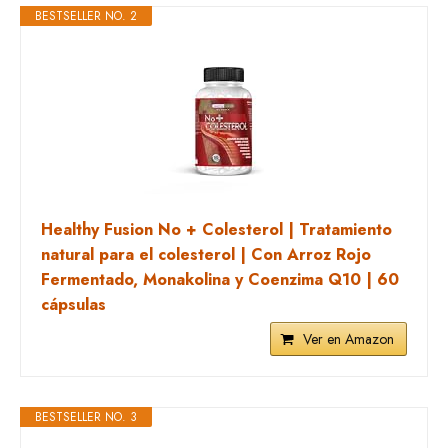
BESTSELLER NO. 2
Healthy Fusion No + Colesterol | Tratamiento
natural para el colesterol | Con Arroz Rojo
Fermentado, Monakolina y Coenzima Q10 | 60
cápsulas
Ver en Amazon
BESTSELLER NO. 3