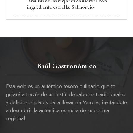
Análisis de las mejores conservas con
ingrediente estrella: Salmorejo
Baúl Gastronómico
Esta web es un auténtico tesoro culinario que te
guiará a través de un festín de sabores tradicionales
y deliciosos platos para llevar en Murcia, invitándote
a descubrir la auténtica esencia de su cocina
regional.