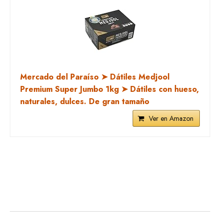
Mercado del Paraíso ➤ Dátiles Medjool
Premium Super Jumbo 1kg ➤ Dátiles con hueso,
naturales, dulces. De gran tamaño
Ver en Amazon