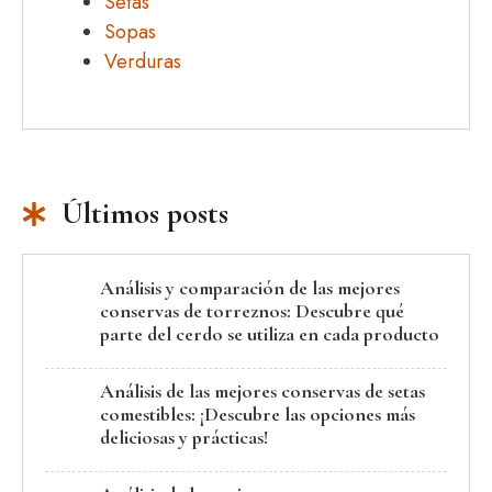
Setas
Sopas
Verduras
Últimos posts
Análisis y comparación de las mejores
conservas de torreznos: Descubre qué
parte del cerdo se utiliza en cada producto
Análisis de las mejores conservas de setas
comestibles: ¡Descubre las opciones más
deliciosas y prácticas!