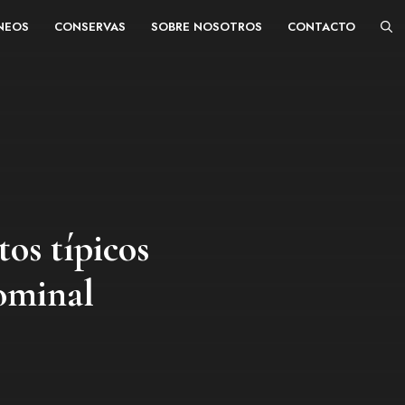
ÁNEOS
CONSERVAS
SOBRE NOSOTROS
CONTACTO
os típicos
dominal