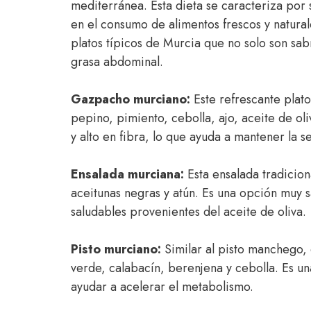
mediterránea. Esta dieta se caracteriza por 
en el consumo de alimentos frescos y natural
platos típicos de Murcia que no solo son sa
grasa abdominal.
Gazpacho murciano:
Este refrescante plato
pepino, pimiento, cebolla, ajo, aceite de ol
y alto en fibra, lo que ayuda a mantener la 
Ensalada murciana:
Esta ensalada tradicio
aceitunas negras y atún. Es una opción muy s
saludables provenientes del aceite de oliva.
Pisto murciano:
Similar al pisto manchego, 
verde, calabacín, berenjena y cebolla. Es un
ayudar a acelerar el metabolismo.