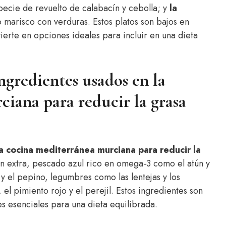
pecie de revuelto de calabacín y cebolla; y
la
 marisco con verduras. Estos platos son bajos en
nvierte en opciones ideales para incluir en una dieta
ngredientes usados en la
iana para reducir la grasa
la cocina mediterránea murciana para reducir la
en extra, pescado azul rico en omega-3 como el atún y
 y el pepino, legumbres como las lentejas y los
el pimiento rojo y el perejil. Estos ingredientes son
es esenciales para una dieta equilibrada.