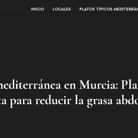
INICIO
LOCALES
PLATOS TÍPICOS MEDITERR
mediterránea en Murcia: Plat
ta para reducir la grasa ab