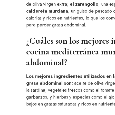
de oliva virgen extra;
el zarangollo
, una es
caldereta murciana
, un guiso de pescado o
calorías y ricos en nutrientes, lo que los co
para perder grasa abdominal.
¿Cuáles son los mejores i
cocina mediterránea murc
abdominal?
Los mejores ingredientes utilizados en 
grasa abdominal son:
aceite de oliva virg
la sardina, vegetales frescos como el tomate
garbanzos, y hierbas y especias como el ajo, 
bajos en grasas saturadas y ricos en nutrient