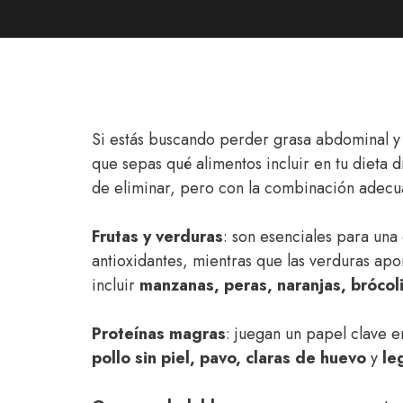
Si estás buscando perder grasa abdominal y
que sepas qué alimentos incluir en tu dieta d
de eliminar, pero con la combinación adecu
Frutas y verduras
: son esenciales para una 
antioxidantes, mientras que las verduras apo
incluir
manzanas, peras, naranjas, brócol
Proteínas magras
: juegan un papel clave 
pollo sin piel, pavo, claras de huevo
y
le