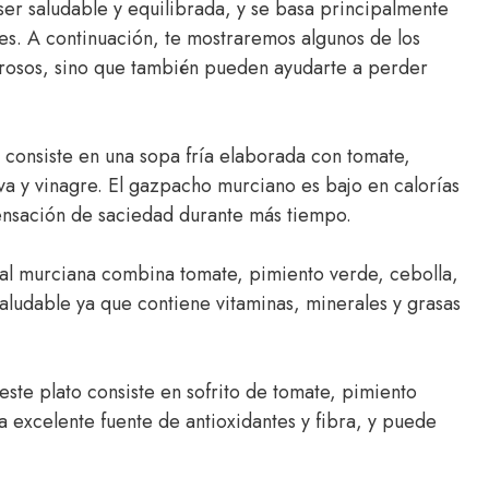
ser saludable y equilibrada, y se basa principalmente
es. A continuación, te mostraremos algunos de los
brosos, sino que también pueden ayudarte a perder
 consiste en una sopa fría elaborada con tomate,
iva y vinagre. El gazpacho murciano es bajo en calorías
sensación de saciedad durante más tiempo.
nal murciana combina tomate, pimiento verde, cebolla,
aludable ya que contiene vitaminas, minerales y grasas
este plato consiste en sofrito de tomate, pimiento
a excelente fuente de antioxidantes y fibra, y puede