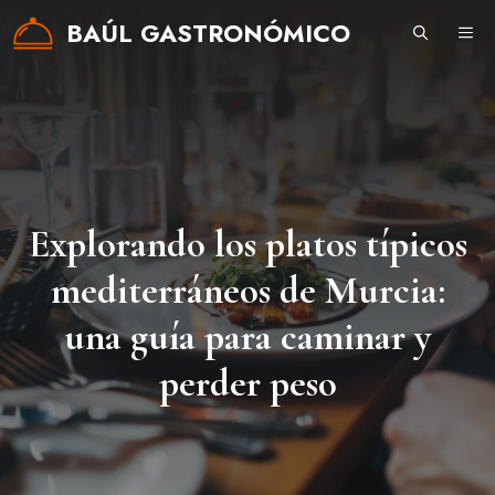
Saltar
BAÚL GASTRONÓMICO
ME
al
contenido
Explorando los platos típicos
mediterráneos de Murcia:
una guía para caminar y
perder peso