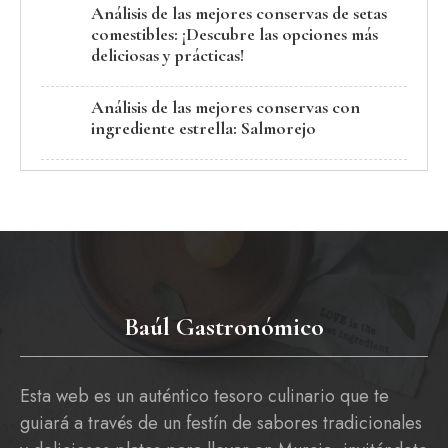
Análisis de las mejores conservas de setas
comestibles: ¡Descubre las opciones más
deliciosas y prácticas!
Análisis de las mejores conservas con
ingrediente estrella: Salmorejo
Baúl Gastronómico
Esta web es un auténtico tesoro culinario que te
guiará a través de un festín de sabores tradicionales