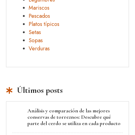
Mariscos
Pescados
Platos típicos
Setas
Sopas
Verduras
Últimos posts
Análisis y comparación de las mejores
conservas de torreznos: Descubre qué
parte del cerdo se utiliza en cada producto