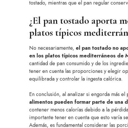
tostado, mientras que el pan regular conserv
¿El pan tostado aporta me
platos típicos mediterrá
No necesariamente,
el pan tostado no ap
en los platos típicos mediterráneos de 
cantidad de pan consumido y de los ingredien
tener en cuenta las proporciones y elegir o
equilibrada y controlar la ingesta calórica.
En conclusión, al analizar si engorda más e
alimentos pueden formar parte de una d
contener menos calorías debido a la pérdida
importante tener en cuenta que esto varía se
Además, es fundamental considerar las porc