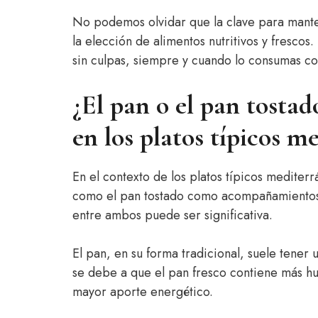
No podemos olvidar que la clave para mante
la elección de alimentos nutritivos y frescos. 
sin culpas, siempre y cuando lo consumas c
¿El pan o el pan tosta
en los platos típicos m
En el contexto de los platos típicos mediter
como el pan tostado como acompañamientos. 
entre ambos puede ser significativa.
El pan, en su forma tradicional, suele tener
se debe a que el pan fresco contiene más h
mayor aporte energético.