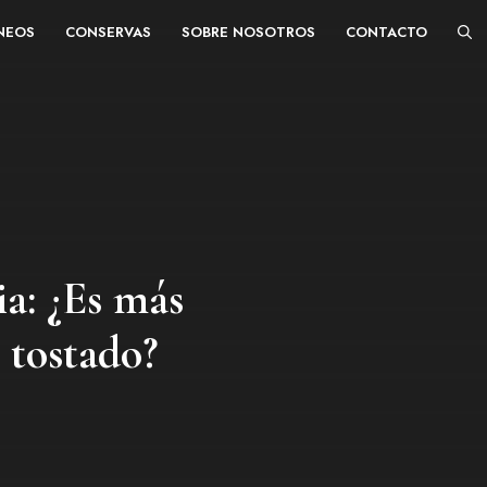
ÁNEOS
CONSERVAS
SOBRE NOSOTROS
CONTACTO
ia: ¿Es más
n tostado?