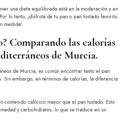
ner una dieta equilibrada está en la moderación y en
Por lo tanto, ¡disfruta de tu pan o pan tostado favorito
on medida!
do? Comparando las calorías
editerráneos de Murcia.
ráneos de Murcia, es común encontrar tanto el pan
Sin embargo, en términos de calorías, la diferencia
 un contenido calórico mayor que el pan tostado. Esto
umedad y carbohidratos, lo que se traduce en un