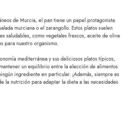
ráneos de Murcia, el pan tiene un papel protagonista
salada murciana o el zarangollo. Estos platos suelen
s saludables, como vegetales frescos, aceite de oliva
es para nuestro organismo.
tronomía mediterránea y sus deliciosos platos típicos,
mantener un equilibrio entre la elección de alimentos
ningún ingrediente en particular. ¡Además, siempre es
 la nutrición para adaptar la dieta a las necesidades