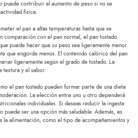
 puede contribuir al aumento de peso si no se
ctividad física.
ometer el pan a altas temperaturas hasta que se
n comparación con el pan normal, el pan tostado
 que puede hacer que su peso sea ligeramente menor.
nte que engorde menos. El contenido calórico del pan
variar ligeramente según el grado de tostado. La
 textura y el sabor.
omo el pan tostado pueden formar parte de una dieta
 moderación. La elección entre uno u otro dependerá
ricionales individuales. Si deseas reducir la ingesta
ado puede ser una opción más saludable. Además, es
de la alimentación, como el tipo de acompañamientos y