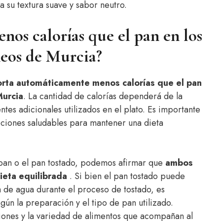
a su textura suave y sabor neutro.
nos calorías que el pan en los
neos de Murcia?
orta automáticamente menos calorías que el pan
Murcia
. La cantidad de calorías dependerá de la
tes adicionales utilizados en el plato. Es importante
pciones saludables para mantener una dieta
l pan o el pan tostado, podemos afirmar que
ambos
ieta equilibrada
. Si bien el pan tostado puede
 de agua durante el proceso de tostado, es
gún la preparación y el tipo de pan utilizado.
iones y la variedad de alimentos que acompañan al