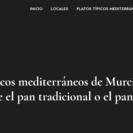
INICIO
LOCALES
PLATOS TÍPICOS MEDITERR
icos mediterráneos de Murc
 el pan tradicional o el pa