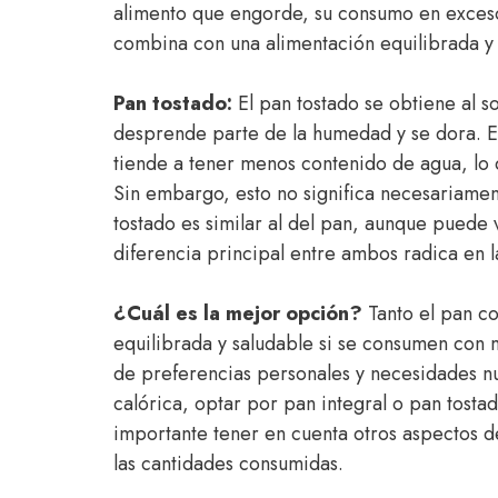
alimento que engorde, su consumo en exceso
combina con una alimentación equilibrada y a
Pan tostado:
El pan tostado se obtiene al s
desprende parte de la humedad y se dora. E
tiende a tener menos contenido de agua, lo
Sin embargo, esto no significa necesariame
tostado es similar al del pan, aunque puede 
diferencia principal entre ambos radica en la
¿Cuál es la mejor opción?
Tanto el pan c
equilibrada y saludable si se consumen con
de preferencias personales y necesidades nut
calórica, optar por pan integral o pan tost
importante tener en cuenta otros aspectos 
las cantidades consumidas.