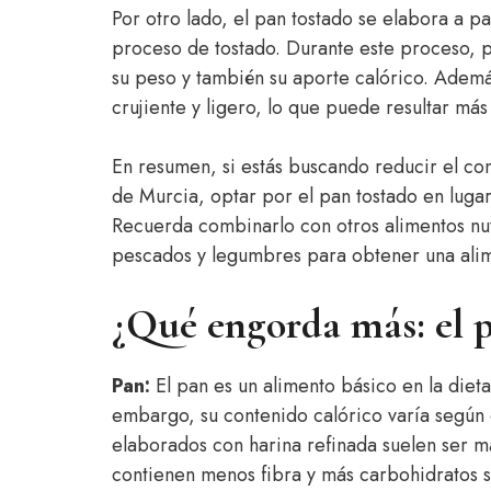
Por otro lado, el pan tostado se elabora a p
proceso de tostado. Durante este proceso, 
su peso y también su aporte calórico. Ademá
crujiente y ligero, lo que puede resultar más
En resumen, si estás buscando reducir el co
de Murcia, optar por el pan tostado en luga
Recuerda combinarlo con otros alimentos nutr
pescados y legumbres para obtener una alim
¿Qué engorda más: el p
Pan:
El pan es un alimento básico en la diet
embargo, su contenido calórico varía según
elaborados con harina refinada suelen ser má
contienen menos fibra y más carbohidratos 