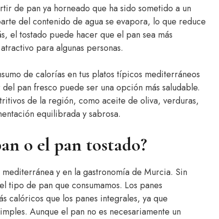
artir de pan ya horneado que ha sido sometido a un
parte del contenido de agua se evapora, lo que reduce
s, el tostado puede hacer que el pan sea más
 atractivo para algunas personas.
nsumo de calorías en tus platos típicos mediterráneos
r del pan fresco puede ser una opción más saludable.
itivos de la región, como aceite de oliva, verduras,
entación equilibrada y sabrosa.
an o el pan tostado?
a mediterránea y en la gastronomía de Murcia. Sin
 el tipo de pan que consumamos. Los panes
s calóricos que los panes integrales, ya que
simples. Aunque el pan no es necesariamente un