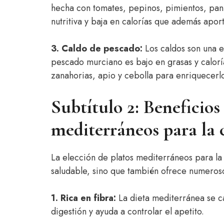
hecha con tomates, pepinos, pimientos, pan r
nutritiva y baja en calorías que además aport
3. Caldo de pescado:
Los caldos son una e
pescado murciano es bajo en grasas y calor
zanahorias, apio y cebolla para enriquecerl
Subtítulo 2: Beneficios 
mediterráneos para la 
La elección de platos mediterráneos para la
saludable, sino que también ofrece numerosos
1. Rica en fibra:
La dieta mediterránea se ca
digestión y ayuda a controlar el apetito.