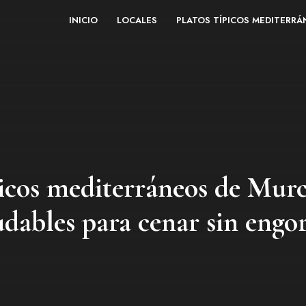
INICIO
LOCALES
PLATOS TÍPICOS MEDITERR
picos mediterráneos de Murci
udables para cenar sin engo