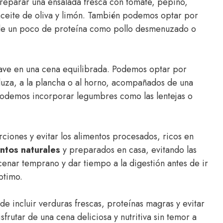
reparar una ensalada fresca con tomate, pepino,
 aceite de oliva y limón. También podemos optar por
de un poco de proteína como pollo desmenuzado o
ave en una cena equilibrada. Podemos optar por
luza, a la plancha o al horno, acompañados de una
podemos incorporar legumbres como las lentejas o
orciones y evitar los alimentos procesados, ricos en
ntos naturales
y preparados en casa, evitando las
nar temprano y dar tiempo a la digestión antes de ir
ptimo.
e incluir verduras frescas, proteínas magras y evitar
frutar de una cena deliciosa y nutritiva sin temor a