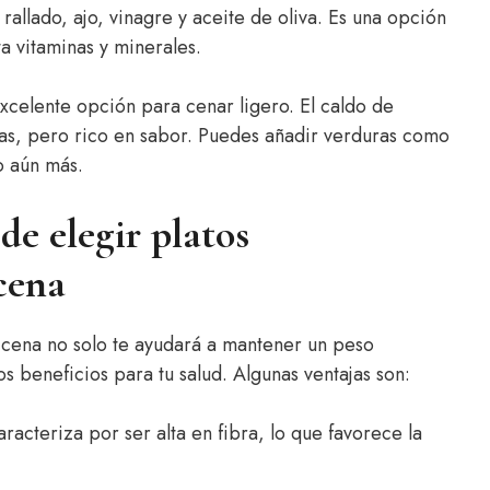
allado, ajo, vinagre y aceite de oliva. Es una opción
a vitaminas y minerales.
xcelente opción para cenar ligero. El caldo de
ías, pero rico en sabor. Puedes añadir verduras como
o aún más.
de elegir platos
cena
 cena no solo te ayudará a mantener un peso
 beneficios para tu salud. Algunas ventajas son:
racteriza por ser alta en fibra, lo que favorece la