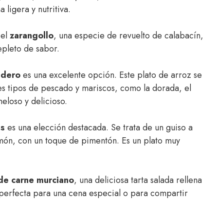
 ligera y nutritiva.
 el
zarangollo
, una especie de revuelto de calabacín,
epleto de sabor.
ldero
es una excelente opción. Este plato de arroz se
s tipos de pescado y mariscos, como la dorada, el
eloso y delicioso.
es
es una elección destacada. Se trata de un guiso a
amón, con un toque de pimentón. Es un plato muy
de carne murciano
, una deliciosa tarta salada rellena
perfecta para una cena especial o para compartir