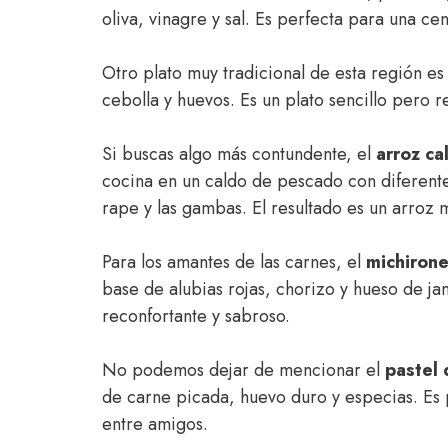
oliva, vinagre y sal. Es perfecta para una cena
Otro plato muy tradicional de esta región es
cebolla y huevos. Es un plato sencillo pero r
Si buscas algo más contundente, el
arroz ca
cocina en un caldo de pescado con diferente
rape y las gambas. El resultado es un arroz m
Para los amantes de las carnes, el
michiron
base de alubias rojas, chorizo y hueso de j
reconfortante y sabroso.
No podemos dejar de mencionar el
pastel 
de carne picada, huevo duro y especias. Es 
entre amigos.