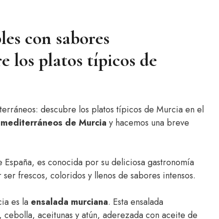
les con sabores
 los platos típicos de
terráneos: descubre los platos típicos de Murcia en el
s mediterráneos de Murcia
y hacemos una breve
de España, es conocida por su deliciosa gastronomía
 ser frescos, coloridos y llenos de sabores intensos.
ia es la
ensalada murciana
. Esta ensalada
, cebolla, aceitunas y atún, aderezada con aceite de