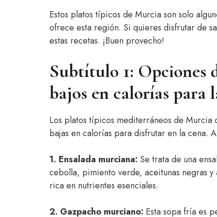
Estos platos típicos de Murcia son solo alg
ofrece esta región. Si quieres disfrutar de 
estas recetas. ¡Buen provecho!
Subtítulo 1: Opciones 
bajos en calorías para 
Los platos típicos mediterráneos de Murcia 
bajas en calorías para disfrutar en la cena.
1. Ensalada murciana:
Se trata de una ensa
cebolla, pimiento verde, aceitunas negras y 
rica en nutrientes esenciales.
2. Gazpacho murciano:
Esta sopa fría es p