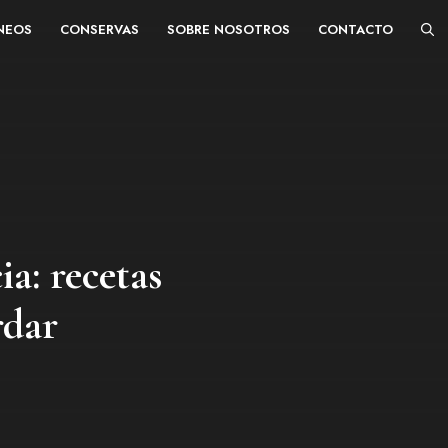
ÁNEOS
CONSERVAS
SOBRE NOSOTROS
CONTACTO
a: recetas
rdar