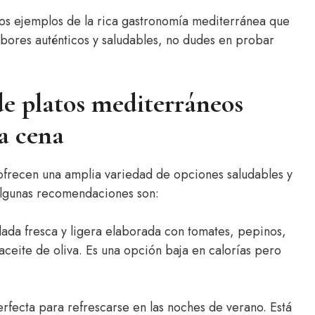
unos ejemplos de la rica gastronomía mediterránea que
sabores auténticos y saludables, no dudes en probar
de platos mediterráneos
la cena
ofrecen una amplia variedad de opciones saludables y
 Algunas recomendaciones son:
lada fresca y ligera elaborada con tomates, pepinos,
aceite de oliva. Es una opción baja en calorías pero
erfecta para refrescarse en las noches de verano. Está