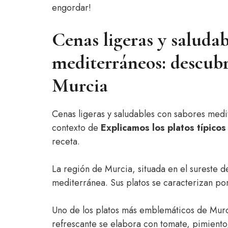
engordar!
Cenas ligeras y saludab
mediterráneos: descubre
Murcia
Cenas ligeras y saludables con sabores medi
contexto de
Explicamos los platos típico
receta.
La región de Murcia, situada en el sureste 
mediterránea. Sus platos se caracterizan por
Uno de los platos más emblemáticos de Murc
refrescante se elabora con tomate, pimiento