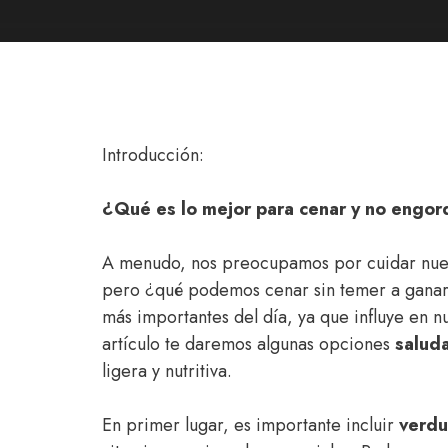
Introducción:
¿Qué es lo mejor para cenar y no engor
A menudo, nos preocupamos por cuidar nuest
pero ¿qué podemos cenar sin temer a ganar 
más importantes del día, ya que influye en nu
artículo te daremos algunas opciones
salud
ligera y nutritiva.
En primer lugar, es importante incluir
verdu