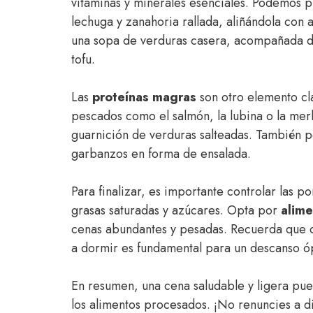
vitaminas y minerales esenciales. Podemos p
lechuga y zanahoria rallada, aliñándola con
una sopa de verduras casera, acompañada 
tofu.
Las
proteínas magras
son otro elemento cl
pescados como el salmón, la lubina o la mer
guarnición de verduras salteadas. También 
garbanzos en forma de ensalada.
Para finalizar, es importante controlar las p
grasas saturadas y azúcares. Opta por
alime
cenas abundantes y pesadas. Recuerda que ce
a dormir es fundamental para un descanso ó
En resumen, una cena saludable y ligera pued
los alimentos procesados. ¡No renuncies a dis