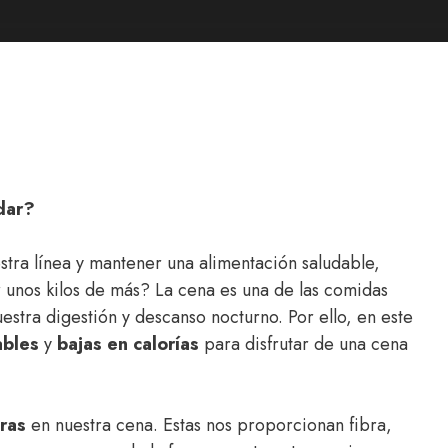
dar?
ra línea y mantener una alimentación saludable,
unos kilos de más? La cena es una de las comidas
estra digestión y descanso nocturno. Por ello, en este
ables
y
bajas en calorías
para disfrutar de una cena
ras
en nuestra cena. Estas nos proporcionan fibra,