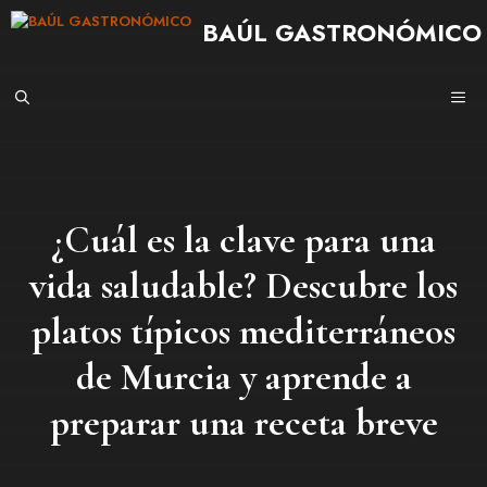
Saltar
BAÚL GASTRONÓMICO
al
contenido
ME
¿Cuál es la clave para una
vida saludable? Descubre los
platos típicos mediterráneos
de Murcia y aprende a
preparar una receta breve