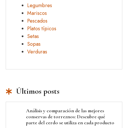
Legumbres
Mariscos
Pescados
Platos típicos
Setas
Sopas
Verduras
Últimos posts
Análisis y comparación de las mejores
conservas de torreznos: Descubre qué
parte del cerdo se utiliza en cada producto