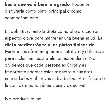
hasta que esté bien integrado
. Podemos
disfrutarla como plato principal o como
acompañamiento.
En definitiva, tanto la dieta como el ejercicio son
aspectos clave para mantener una buena salud.
La
dieta mediterránea y los platos típicos de
Murcia
nos ofrecen opciones nutritivas y deliciosas
para incluir en nuestra alimentación diaria. No
olvidemos que cada persona es única y es
importante adaptar estos aspectos a nuestras
necesidades y objetivos individuales. ¡A disfrutar de
la comida mediterránea y una vida activa!
No products found.