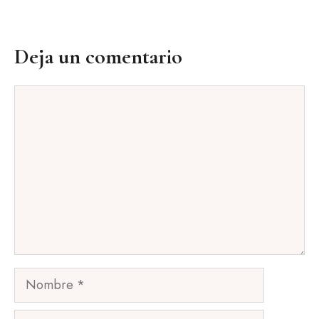
Deja un comentario
Comentario
Nombre
Correo