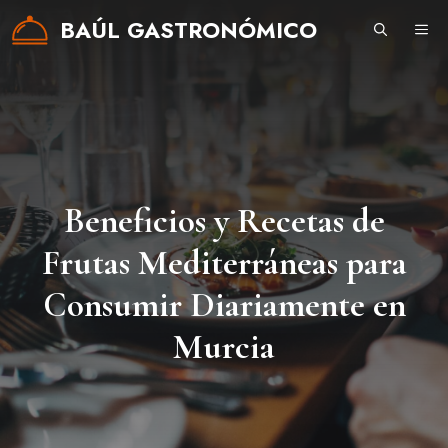
Saltar
BAÚL GASTRONÓMICO
ME
al
contenido
Beneficios y Recetas de
Frutas Mediterráneas para
Consumir Diariamente en
Murcia