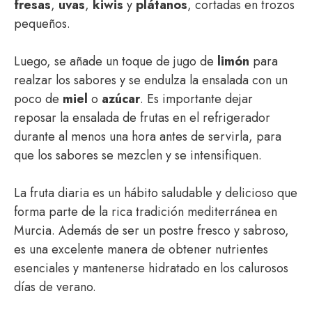
fresas
,
uvas
,
kiwis
y
plátanos
, cortadas en trozos
pequeños.
Luego, se añade un toque de jugo de
limón
para
realzar los sabores y se endulza la ensalada con un
poco de
miel
o
azúcar
. Es importante dejar
reposar la ensalada de frutas en el refrigerador
durante al menos una hora antes de servirla, para
que los sabores se mezclen y se intensifiquen.
La fruta diaria es un hábito saludable y delicioso que
forma parte de la rica tradición mediterránea en
Murcia. Además de ser un postre fresco y sabroso,
es una excelente manera de obtener nutrientes
esenciales y mantenerse hidratado en los calurosos
días de verano.