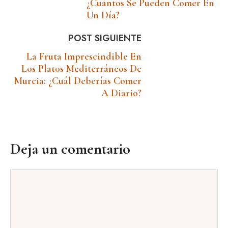
¿cuántos Se Pueden Comer En
Un Día?
POST SIGUIENTE
La Fruta Imprescindible En
Los Platos Mediterráneos De
Murcia: ¿Cuál Deberías Comer
A Diario?
Deja un comentario
Comentario