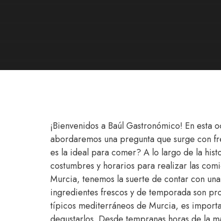
¡Bienvenidos a Baúl Gastronómico! En esta oc
abordaremos una pregunta que surge con fr
es la ideal para comer? A lo largo de la hist
costumbres y horarios para realizar las com
Murcia, tenemos la suerte de contar con una 
ingredientes frescos y de temporada son prot
típicos mediterráneos de Murcia, es import
degustarlos. Desde tempranas horas de la ma