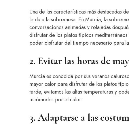
Una de las características más destacadas d
le da a la sobremesa. En Murcia, la sobreme
conversaciones animadas y relajadas después 
disfrutar de los platos típicos mediterráneo
poder disfrutar del tiempo necesario para l
2. Evitar las horas de ma
Murcia es conocida por sus veranos caluroso
mayor calor para disfrutar de los platos típ
tarde, evitamos las altas temperaturas y pod
incómodos por el calor.
3. Adaptarse a las costum