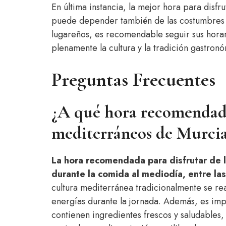
En última instancia, la mejor hora para disfr
puede depender también de las costumbres l
lugareños, es recomendable seguir sus horari
plenamente la cultura y la tradición gastronó
Preguntas Frecuentes
¿A qué hora recomendada 
mediterráneos de Murci
La hora recomendada para disfrutar de l
durante la comida al mediodía, entre las
cultura mediterránea tradicionalmente se r
energías durante la jornada. Además, es imp
contienen ingredientes frescos y saludables