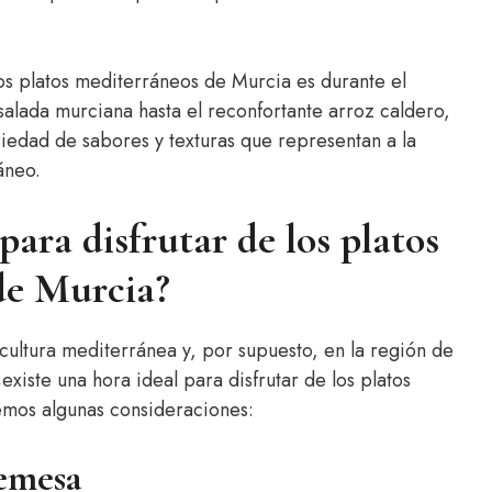
los platos mediterráneos de Murcia es durante el
salada murciana hasta el reconfortante arroz caldero,
riedad de sabores y texturas que representan a la
áneo.
para disfrutar de los platos
de Murcia?
cultura mediterránea y, por supuesto, en la región de
iste una hora ideal para disfrutar de los platos
emos algunas consideraciones:
remesa