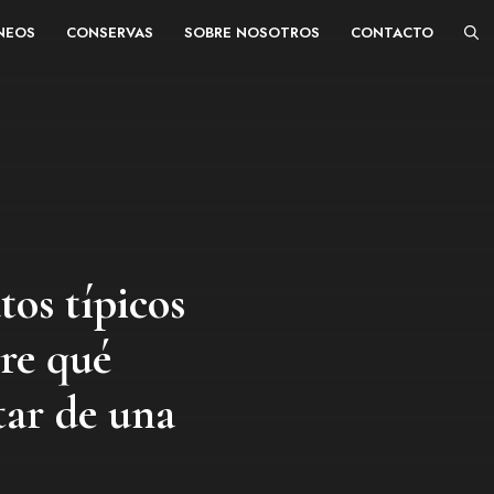
ÁNEOS
CONSERVAS
SOBRE NOSOTROS
CONTACTO
tos típicos
re qué
tar de una