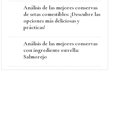
Análisis de las mejores conservas
de setas comestibles: ¡Descubre las
opciones más deliciosas y
prácticas!
Análisis de las mejores conservas
con ingrediente estrella:
Salmorejo