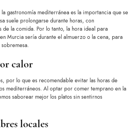
e la gastronomía mediterránea es la importancia que se
sa suele prolongarse durante horas, con
de la comida. Por lo tanto, la hora ideal para
s en Murcia sería durante el almuerzo o la cena, para
a sobremesa.
yor calor
s, por lo que es recomendable evitar las horas de
icos mediterráneos. Al optar por comer temprano en la
emos saborear mejor los platos sin sentirnos
bres locales