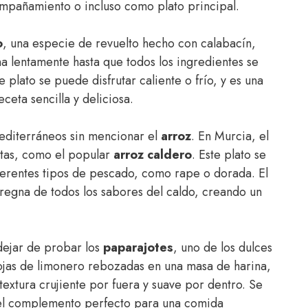
compañamiento o incluso como plato principal.
o
, una especie de revuelto hecho con calabacín,
na lentamente hasta que todos los ingredientes se
plato se puede disfrutar caliente o frío, y es una
ceta sencilla y deliciosa.
editerráneos sin mencionar el
arroz
. En Murcia, el
etas, como el popular
arroz caldero
. Este plato se
ferentes tipos de pescado, como rape o dorada. El
regna de todos los sabores del caldo, creando un
dejar de probar los
paparajotes
, uno de los dulces
ojas de limonero rebozadas en una masa de harina,
textura crujiente por fuera y suave por dentro. Se
 el complemento perfecto para una comida