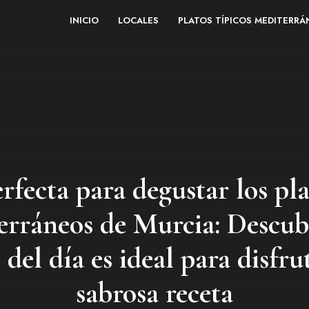
INICIO
LOCALES
PLATOS TÍPICOS MEDITERR
rfecta para degustar los pla
erráneos de Murcia: Descub
el día es ideal para disfru
sabrosa receta