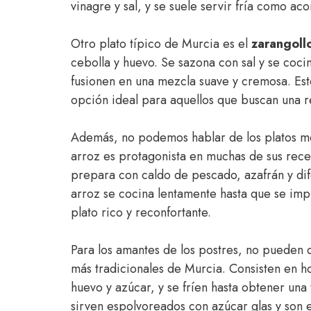
vinagre y sal, y se suele servir fría como a
Otro plato típico de Murcia es el
zarangoll
cebolla y huevo. Se sazona con sal y se coci
fusionen en una mezcla suave y cremosa. Este 
opción ideal para aquellos que buscan una re
Además, no podemos hablar de los platos m
arroz es protagonista en muchas de sus rec
prepara con caldo de pescado, azafrán y di
arroz se cocina lentamente hasta que se imp
plato rico y reconfortante.
Para los amantes de los postres, no pueden 
más tradicionales de Murcia. Consisten en h
huevo y azúcar, y se fríen hasta obtener una 
sirven espolvoreados con azúcar glas y son