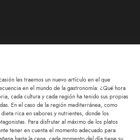
asión les traemos un nuevo artículo en el que
ecuencia en el mundo de la gastronomía: ¿Qué hora
oria, cada cultura y cada región ha tenido sus propias
idas. En el caso de la región mediterránea, como
dieta rica en sabores y nutrientes, donde los
agonistas. Para disfrutar al máximo de los platos
ante tener en cuenta el momento adecuado para
ñana hasta la cena, cada momento del día tiene su