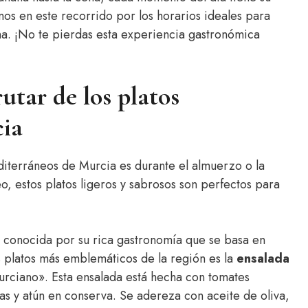
os en este recorrido por los horarios ideales para
ana. ¡No te pierdas esta experiencia gastronómica
rutar de los platos
cia
editerráneos de Murcia es durante el almuerzo o la
, estos platos ligeros y sabrosos son perfectos para
s conocida por su rica gastronomía que se basa en
s platos más emblemáticos de la región es la
ensalada
rciano». Esta ensalada está hecha con tomates
as y atún en conserva. Se adereza con aceite de oliva,