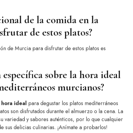
cional de la comida en la
frutar de estos platos?
ión de Murcia para disfrutar de estos platos es
 específica sobre la hora ideal
 mediterráneos murcianos?
a
hora ideal
para degustar los platos mediterráneos
tos son disfrutados durante el almuerzo o la cena. La
u variedad y sabores auténticos, por lo que cualquier
e sus delicias culinarias. ¡Anímate a probarlos!