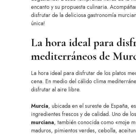
encanto y su propuesta culinaria. Acompáñan
disfrutar de la deliciosa gastronomía murci
única!
La hora ideal para disf
mediterráneos de Mur
La hora ideal para disfrutar de los platos m
cena. En medio del cálido clima mediterráneo
disfrutar al aire libre.
Murcia
, ubicada en el sureste de España, e
ingredientes frescos y de calidad. Uno de lo
murciana
, también conocida como «moje mu
maduros, pimientos verdes, cebolla, aceitun