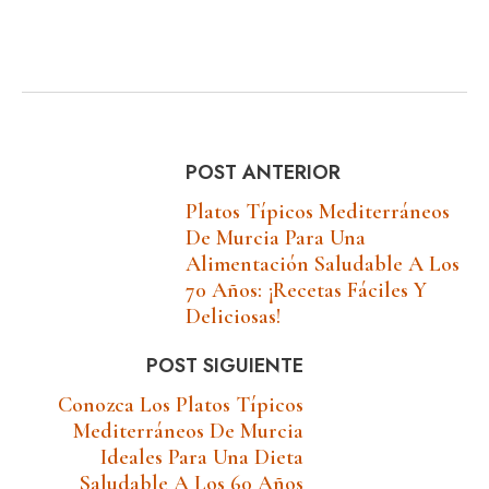
POST ANTERIOR
Platos Típicos Mediterráneos
De Murcia Para Una
Alimentación Saludable A Los
70 Años: ¡Recetas Fáciles Y
Deliciosas!
POST SIGUIENTE
Conozca Los Platos Típicos
Mediterráneos De Murcia
Ideales Para Una Dieta
Saludable A Los 60 Años