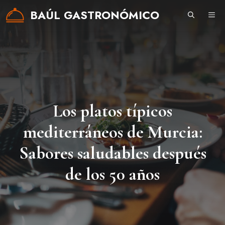
Saltar
BAÚL GASTRONÓMICO
ME
al
contenido
Los platos típicos
mediterráneos de Murcia:
Sabores saludables después
de los 50 años