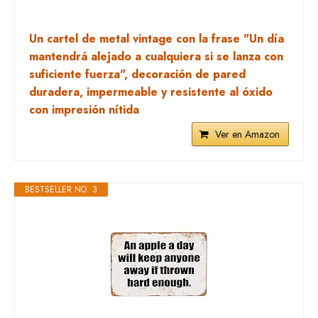
Un cartel de metal vintage con la frase "Un día
mantendrá alejado a cualquiera si se lanza con
suficiente fuerza", decoración de pared
duradera, impermeable y resistente al óxido
con impresión nítida
Ver en Amazon
BESTSELLER NO. 3