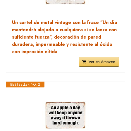
Un cartel de metal vintage con la frase "Un día
mantendrá alejado a cualquiera si se lanza con
suficiente fuerza", decoración de pared
duradera, impermeable y resistente al óxido
con impresión nítida
Ver en Amazon
BESTSELLER NO. 2