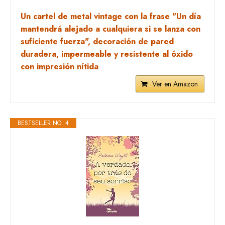
Un cartel de metal vintage con la frase "Un día
mantendrá alejado a cualquiera si se lanza con
suficiente fuerza", decoración de pared
duradera, impermeable y resistente al óxido
con impresión nítida
Ver en Amazon
BESTSELLER NO. 4