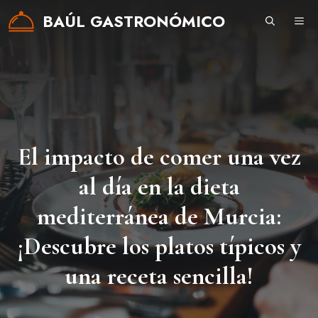
Saltar
BAÚL GASTRONÓMICO
ME
al
contenido
El impacto de comer una vez
al día en la dieta
mediterránea de Murcia:
¡Descubre los platos típicos y
una receta sencilla!