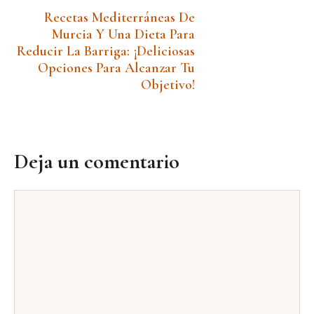
Recetas Mediterráneas De
Murcia Y Una Dieta Para
Reducir La Barriga: ¡Deliciosas
Opciones Para Alcanzar Tu
Objetivo!
Deja un comentario
Comentario