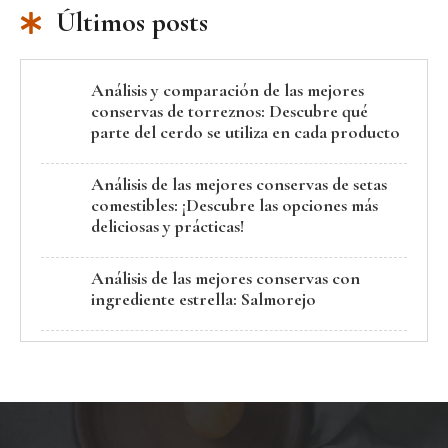
Últimos posts
Análisis y comparación de las mejores
conservas de torreznos: Descubre qué
parte del cerdo se utiliza en cada producto
Análisis de las mejores conservas de setas
comestibles: ¡Descubre las opciones más
deliciosas y prácticas!
Análisis de las mejores conservas con
ingrediente estrella: Salmorejo