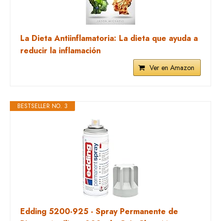
La Dieta Antiinflamatoria: La dieta que ayuda a
reducir la inflamación
Ver en Amazon
BESTSELLER NO. 3
Edding 5200-925 - Spray Permanente de