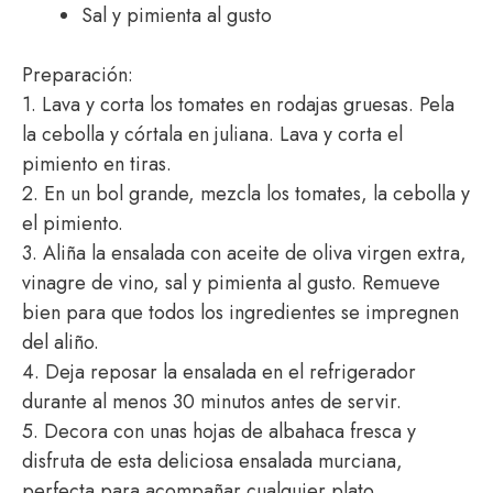
Sal y pimienta al gusto
Preparación:
1. Lava y corta los tomates en rodajas gruesas. Pela
la cebolla y córtala en juliana. Lava y corta el
pimiento en tiras.
2. En un bol grande, mezcla los tomates, la cebolla y
el pimiento.
3. Aliña la ensalada con aceite de oliva virgen extra,
vinagre de vino, sal y pimienta al gusto. Remueve
bien para que todos los ingredientes se impregnen
del aliño.
4. Deja reposar la ensalada en el refrigerador
durante al menos 30 minutos antes de servir.
5. Decora con unas hojas de albahaca fresca y
disfruta de esta deliciosa ensalada murciana,
perfecta para acompañar cualquier plato