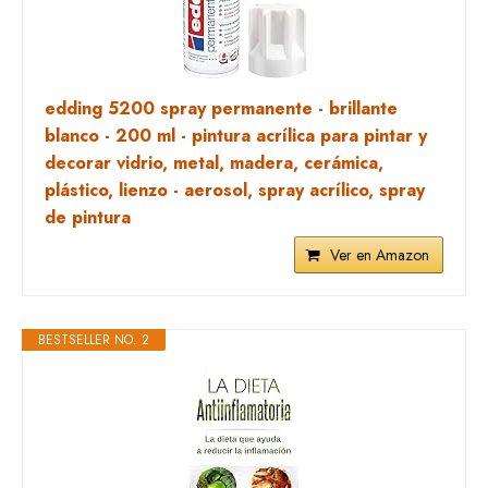
edding 5200 spray permanente - brillante
blanco - 200 ml - pintura acrílica para pintar y
decorar vidrio, metal, madera, cerámica,
plástico, lienzo - aerosol, spray acrílico, spray
de pintura
Ver en Amazon
BESTSELLER NO. 2