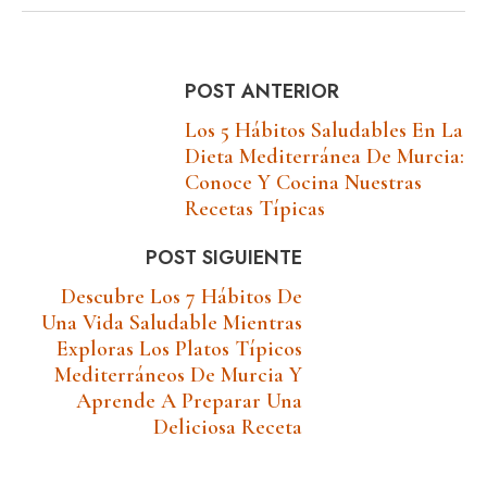
POST ANTERIOR
Los 5 Hábitos Saludables En La
Dieta Mediterránea De Murcia:
Conoce Y Cocina Nuestras
Recetas Típicas
POST SIGUIENTE
Descubre Los 7 Hábitos De
Una Vida Saludable Mientras
Exploras Los Platos Típicos
Mediterráneos De Murcia Y
Aprende A Preparar Una
Deliciosa Receta