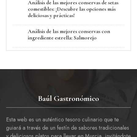
Análisis de las mejores conservas de setas
comestibles: ¡Descubre las opciones más
deliciosas y prácticas!
Análisis de las mejores conservas con
ingrediente estrella: Salmorejo
Baúl Gastronómico
Esta web es un auténtico tesoro culinario que te
guiará a través de un festín de sabores tradicionales
y deliciosos platos para llevar en Murcia, invitándote