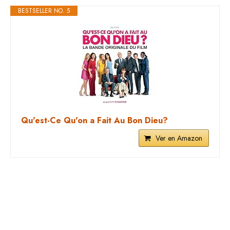
BESTSELLER NO. 5
Qu'est-Ce Qu'on a Fait Au Bon Dieu?
Ver en Amazon