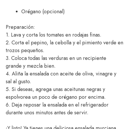
Orégano (opcional)
Preparación:
1. Lava y corta los tomates en rodajas finas.
2. Corta el pepino, la cebolla y el pimiento verde en
trozos pequeños.
3. Coloca todas las verduras en un recipiente
grande y mezcla bien.
4. Aliña la ensalada con aceite de oliva, vinagre y
sal al gusto.
5. Si deseas, agrega unas aceitunas negras y
espolvorea un poco de orégano por encima.
6. Deja reposar la ensalada en el refrigerador
durante unos minutos antes de servir.
¡Y listo! Ya tienes una deliciosa ensalada murciana,