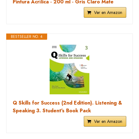
Pintura Acrílica - 200 ml - Gris Claro Mate
Ver en Amazon
BESTSELLER NO. 4
Q Skills for Success (2nd Edition). Listening &
Speaking 3. Student's Book Pack
Ver en Amazon