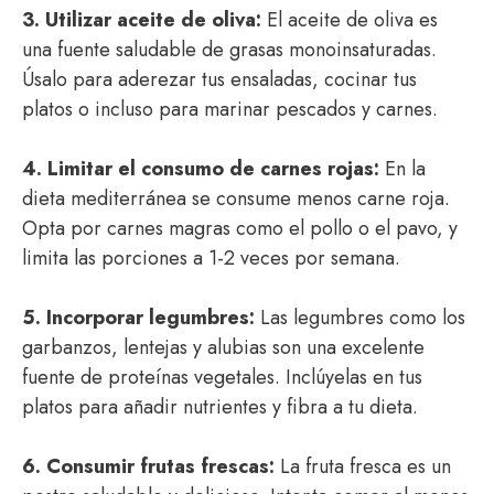
3. Utilizar aceite de oliva:
El aceite de oliva es
una fuente saludable de grasas monoinsaturadas.
Úsalo para aderezar tus ensaladas, cocinar tus
platos o incluso para marinar pescados y carnes.
4. Limitar el consumo de carnes rojas:
En la
dieta mediterránea se consume menos carne roja.
Opta por carnes magras como el pollo o el pavo, y
limita las porciones a 1-2 veces por semana.
5. Incorporar legumbres:
Las legumbres como los
garbanzos, lentejas y alubias son una excelente
fuente de proteínas vegetales. Inclúyelas en tus
platos para añadir nutrientes y fibra a tu dieta.
6. Consumir frutas frescas:
La fruta fresca es un