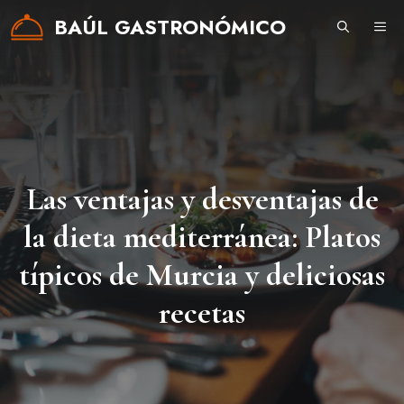
Saltar
BAÚL GASTRONÓMICO
ME
al
contenido
Las ventajas y desventajas de
la dieta mediterránea: Platos
típicos de Murcia y deliciosas
recetas