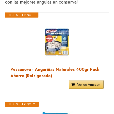
con las mejores angulas en conserva!
BESTSELLER NO. 1
Pescanova - Anguriñas Naturales 400gr Pack
Ahorro (Refrigerado)
Ver en Amazon
BESTSELLER NO. 2