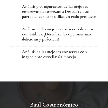
Análisis y comparación de las mejores
conservas de torreznos: Descubre qué
parte del cerdo se utiliza en cada producto
Análisis de las mejores conservas de setas
comestibles: ¡Descubre las opciones más
deliciosas y prácticas!
Análisis de las mejores conservas con
ingrediente estrella: Salmorejo
Baúl Gastronómico