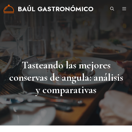
Saltar
BAÚL GASTRONÓMICO
ME
al
contenido
Tasteando las mejores
conservas de angula: análisis
y comparativas