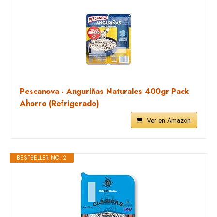
Pescanova - Anguriñas Naturales 400gr Pack
Ahorro (Refrigerado)
Ver en Amazon
BESTSELLER NO. 2