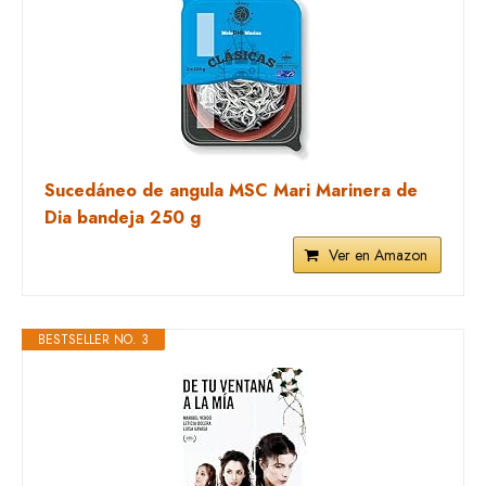
Sucedáneo de angula MSC Mari Marinera de
Dia bandeja 250 g
Ver en Amazon
BESTSELLER NO. 3