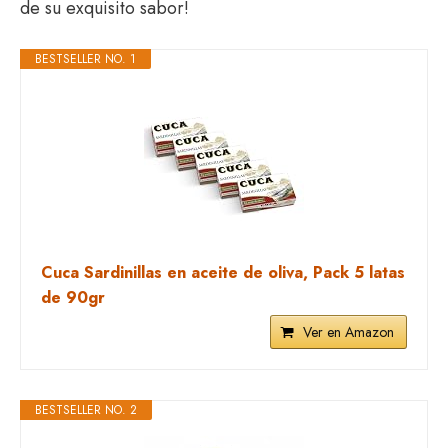
de su exquisito sabor!
BESTSELLER NO. 1
Cuca Sardinillas en aceite de oliva, Pack 5 latas
de 90gr
Ver en Amazon
BESTSELLER NO. 2