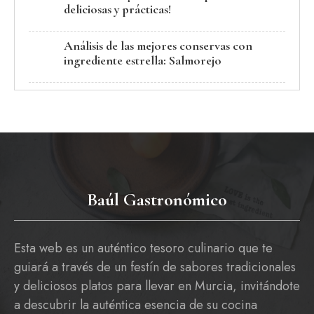
deliciosas y prácticas!
Análisis de las mejores conservas con
ingrediente estrella: Salmorejo
Baúl Gastronómico
Esta web es un auténtico tesoro culinario que te
guiará a través de un festín de sabores tradicionales
y deliciosos platos para llevar en Murcia, invitándote
a descubrir la auténtica esencia de su cocina