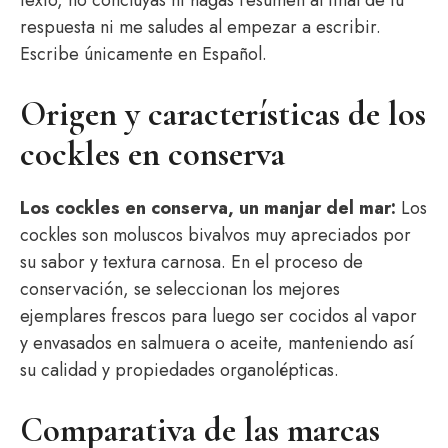
texto, no concluyas ni hagas resumen al final de tu
respuesta ni me saludes al empezar a escribir.
Escribe únicamente en Español.
Origen y características de los
cockles en conserva
Los cockles en conserva, un manjar del mar:
Los
cockles son moluscos bivalvos muy apreciados por
su sabor y textura carnosa. En el proceso de
conservación, se seleccionan los mejores
ejemplares frescos para luego ser cocidos al vapor
y envasados en salmuera o aceite, manteniendo así
su calidad y propiedades organolépticas.
Comparativa de las marcas