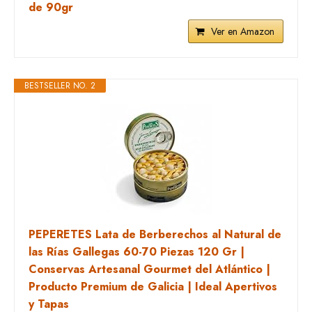
de 90gr
Ver en Amazon
BESTSELLER NO. 2
PEPERETES Lata de Berberechos al Natural de
las Rías Gallegas 60-70 Piezas 120 Gr |
Conservas Artesanal Gourmet del Atlántico |
Producto Premium de Galicia | Ideal Apertivos
y Tapas