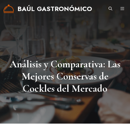
Saltar
BAÚL GASTRONÓMICO
ME
al
contenido
Análisis y Comparativa: Las
Mejores Conservas de
Cockles del Mercado