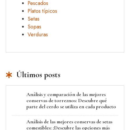
Pescados
Platos típicos
Setas
Sopas
Verduras
Últimos posts
Análisis y comparación de las mejores
conservas de torreznos: Descubre qué
parte del cerdo se utiliza en cada producto
Análisis de las mejores conservas de setas
comestibles: ¡Descubre las opciones más