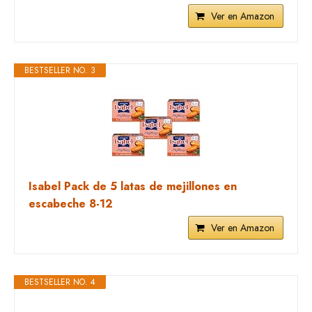
Ver en Amazon
BESTSELLER NO. 3
Isabel Pack de 5 latas de mejillones en
escabeche 8-12
Ver en Amazon
BESTSELLER NO. 4