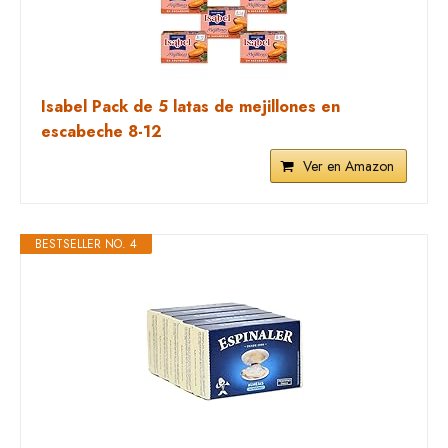
Isabel Pack de 5 latas de mejillones en
escabeche 8-12
Ver en Amazon
BESTSELLER NO. 4