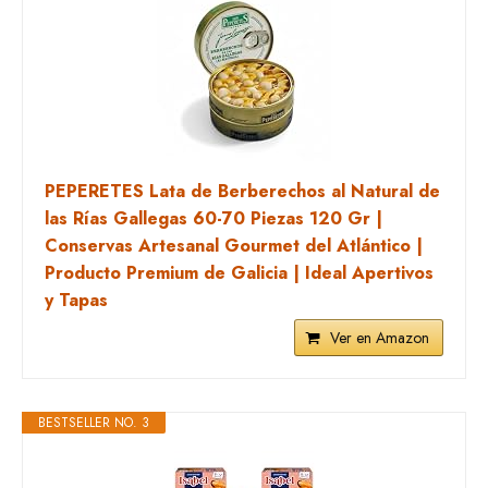
PEPERETES Lata de Berberechos al Natural de
las Rías Gallegas 60-70 Piezas 120 Gr |
Conservas Artesanal Gourmet del Atlántico |
Producto Premium de Galicia | Ideal Apertivos
y Tapas
Ver en Amazon
BESTSELLER NO. 3