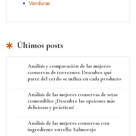
Verduras
Últimos posts
Análisis y comparación de las mejores
conservas de torreznos: Descubre qué
parte del cerdo se utiliza en cada producto
Análisis de las mejores conservas de setas
comestibles: ¡Descubre las opciones más
deliciosas y prácticas!
Análisis de las mejores conservas con
ingrediente estrella: Salmorejo