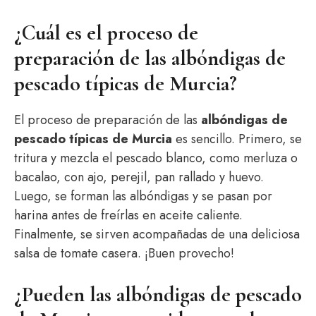
¿Cuál es el proceso de
preparación de las albóndigas de
pescado típicas de Murcia?
El proceso de preparación de las
albóndigas de
pescado típicas de Murcia
es sencillo. Primero, se
tritura y mezcla el pescado blanco, como merluza o
bacalao, con ajo, perejil, pan rallado y huevo.
Luego, se forman las albóndigas y se pasan por
harina antes de freírlas en aceite caliente.
Finalmente, se sirven acompañadas de una deliciosa
salsa de tomate casera. ¡Buen provecho!
¿Pueden las albóndigas de pescado