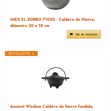
IMEX EL ZORRO 71030 - Caldero de Hierro,
diámetro 30 x 18 cm
Ver en Amazon
BESTSELLER NO. 2
Ancient Wisdom Caldero de hierro fundido,