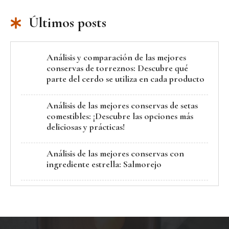
Últimos posts
Análisis y comparación de las mejores
conservas de torreznos: Descubre qué
parte del cerdo se utiliza en cada producto
Análisis de las mejores conservas de setas
comestibles: ¡Descubre las opciones más
deliciosas y prácticas!
Análisis de las mejores conservas con
ingrediente estrella: Salmorejo