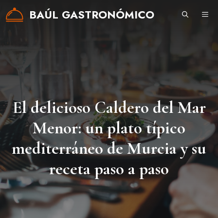
Saltar
BAÚL GASTRONÓMICO
ME
al
contenido
El delicioso Caldero del Mar
Menor: un plato típico
mediterráneo de Murcia y su
receta paso a paso