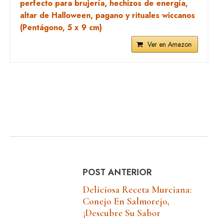
perfecto para brujería, hechizos de energía,
altar de Halloween, pagano y rituales wiccanos
(Pentágono, 5 x 9 cm)
Ver en Amazon
POST ANTERIOR
Deliciosa Receta Murciana:
Conejo En Salmorejo,
¡descubre Su Sabor