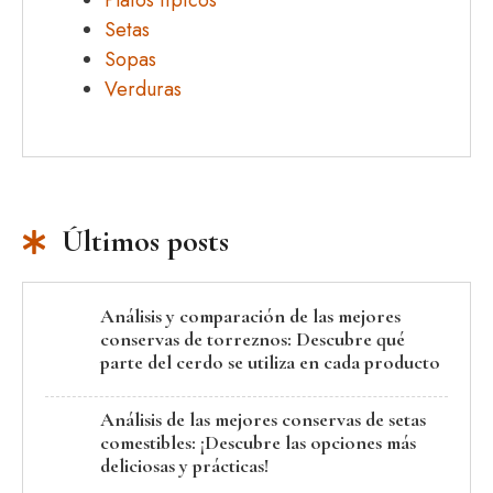
Platos típicos
Setas
Sopas
Verduras
Últimos posts
Análisis y comparación de las mejores
conservas de torreznos: Descubre qué
parte del cerdo se utiliza en cada producto
Análisis de las mejores conservas de setas
comestibles: ¡Descubre las opciones más
deliciosas y prácticas!