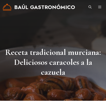
Saltar
BAÚL GASTRONÓMICO
ME
al
contenido
Receta tradicional murciana:
Deliciosos caracoles a la
cazuela