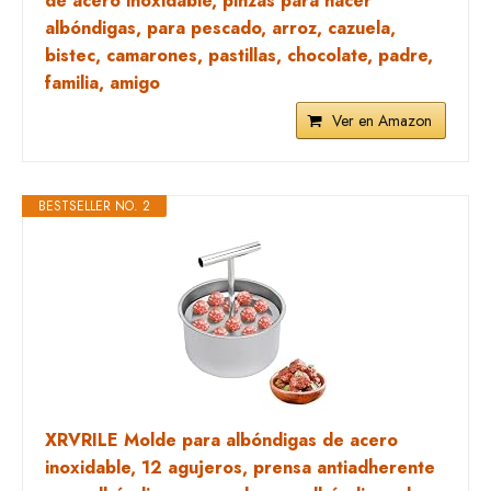
de acero inoxidable, pinzas para hacer
albóndigas, para pescado, arroz, cazuela,
bistec, camarones, pastillas, chocolate, padre,
familia, amigo
Ver en Amazon
BESTSELLER NO. 2
XRVRILE Molde para albóndigas de acero
inoxidable, 12 agujeros, prensa antiadherente