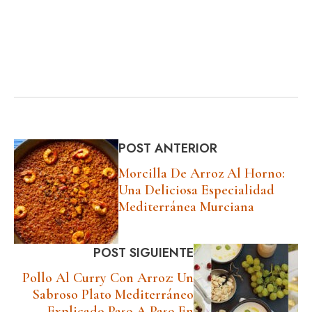
POST ANTERIOR
Morcilla De Arroz Al Horno:
Una Deliciosa Especialidad
Mediterránea Murciana
POST SIGUIENTE
Pollo Al Curry Con Arroz: Un
Sabroso Plato Mediterráneo
Explicado Paso A Paso En