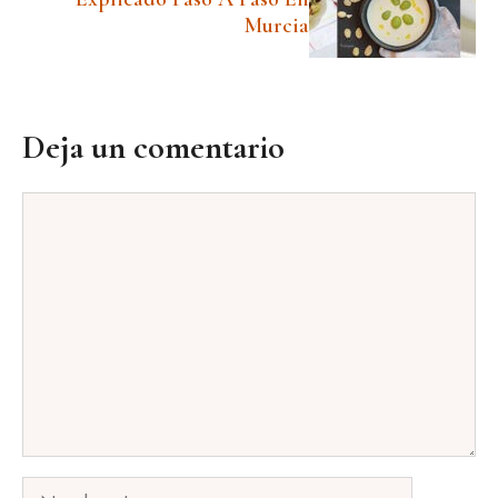
Murcia
Deja un comentario
Comentario
Nombre