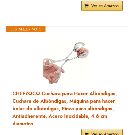
Ver en Amazon
BESTSELLER NO. 5
CHEFZOCO Cuchara para Hacer Albóndigas,
Cuchara de Albóndigas, Máquina para hacer
bolas de albóndigas, Pinza para albóndigas,
Antiadherente, Acero Inoxidable, 4.6 cm
diámetro
Ver en Amazon