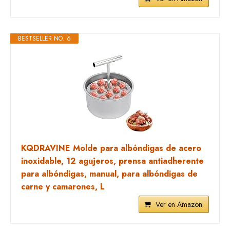
BESTSELLER NO. 6
KQDRAVINE Molde para albóndigas de acero
inoxidable, 12 agujeros, prensa antiadherente
para albóndigas, manual, para albóndigas de
carne y camarones, L
Ver en Amazon