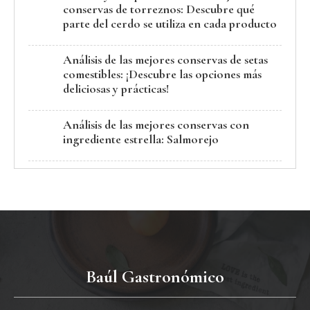
conservas de torreznos: Descubre qué
parte del cerdo se utiliza en cada producto
Análisis de las mejores conservas de setas
comestibles: ¡Descubre las opciones más
deliciosas y prácticas!
Análisis de las mejores conservas con
ingrediente estrella: Salmorejo
Baúl Gastronómico