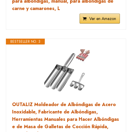
para albóndigas, manual, para albóndigas de
carne y camarones, L
Ver en Amazon
BESTSELLER NO. 3
OUTALIZ Moldeador de Albóndigas de Acero
Inoxidable, Fabricante de Albóndigas,
Herramientas Manuales para Hacer Albóndigas
e de Masa de Galletas de Cocción Rápida,