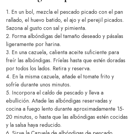
1. En un bol, mezcla el pescado picado con el pan
rallado, el huevo batido, el ajo y el perejil picados.
Sazona al gusto con sal y pimienta.
2. Forma albóndigas del tamaño deseado y pásalas
ligeramente por harina.
3. En una cazuela, calienta aceite suficiente para
freír las albóndigas. Fríelas hasta que estén doradas
por todos los lados. Retira y reserva.
4. En la misma cazuela, añade el tomate frito y
sofríe durante unos minutos.
5. Incorpora el caldo de pescado y lleva a
ebullición. Añade las albóndigas reservadas y
cocina a fuego lento durante aproximadamente 15-
20 minutos, o hasta que las albóndigas estén cocidas
y la salsa haya reducido.
6. Sirve la Cazuela de albóndigas de pescado