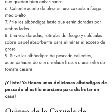
que queden bien enharinadas.
6. Calienta aceite de oliva en una cazuela a fuego
medio-alto.
7. Fríe las albóndigas hasta que estén doradas por
ambos lados.
8. Una vez doradas, retíralas del fuego y colócalas
sobre papel absorbente para eliminar el exceso de
grasa.
9. Sirve las albóndigas de pescado calientes,
acompañadas de una ensalada fresca o una salsa de
tomate casera.
¡Y listo! Ya tienes unas deliciosas albóndigas de
pescado al estilo murciano para disfrutar en
casa!
Origen de la Cazuela de