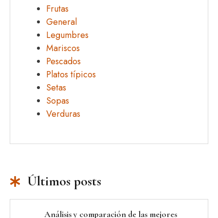
Frutas
General
Legumbres
Mariscos
Pescados
Platos típicos
Setas
Sopas
Verduras
Últimos posts
Análisis y comparación de las mejores