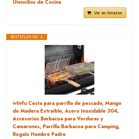
Utensilios de Cocina
Ver en Amazon
BESTSELLER NO. 4
ivtivfu Cesta para parrilla de pescado, Mango
de Madera Extraíble, Acero Inoxidable 304,
Accesorios Barbacoa para Verduras y
Camarones, Parrilla Barbacoa para Camping,
Regalo Hombre Padre