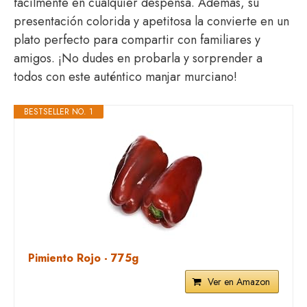
fácilmente en cualquier despensa. Además, su
presentación colorida y apetitosa la convierte en un
plato perfecto para compartir con familiares y
amigos. ¡No dudes en probarla y sorprender a
todos con este auténtico manjar murciano!
BESTSELLER NO. 1
Pimiento Rojo - 775g
Ver en Amazon