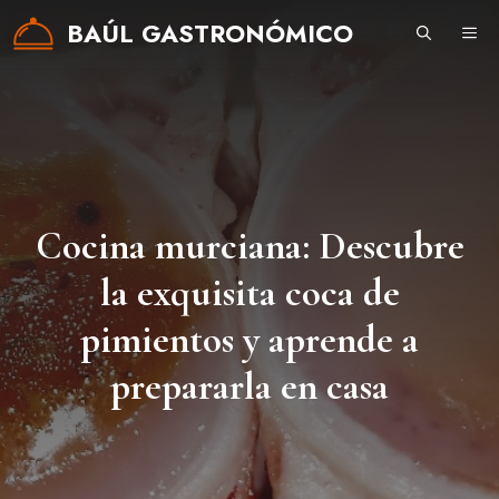
Saltar
BAÚL GASTRONÓMICO
ME
al
contenido
Cocina murciana: Descubre
la exquisita coca de
pimientos y aprende a
prepararla en casa