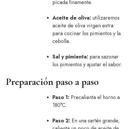
picada finamente.
Aceite de oliva:
utilizaremos
aceite de oliva virgen extra
para cocinar los pimientos y la
cebolla.
Sal y pimienta:
para sazonar
los pimientos y ajustar el sabor.
Preparación paso a paso
Paso 1:
Precalienta el horno a
180°C.
Paso 2:
En una sartén grande,
calienta un poco de aceite de