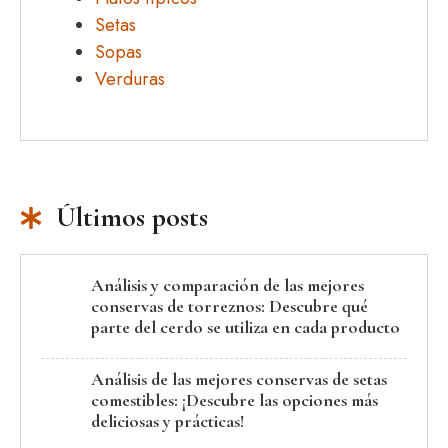
Setas
Sopas
Verduras
Últimos posts
Análisis y comparación de las mejores
conservas de torreznos: Descubre qué
parte del cerdo se utiliza en cada producto
Análisis de las mejores conservas de setas
comestibles: ¡Descubre las opciones más
deliciosas y prácticas!