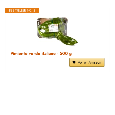
BESTSELLER NO. 2
Pimiento verde italiano - 500 g
Ver en Amazon