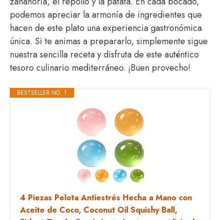
zanahoria, el repollo y la patata. En cada bocado,
podemos apreciar la armonía de ingredientes que
hacen de este plato una experiencia gastronómica
única. Si te animas a prepararlo, simplemente sigue
nuestra sencilla receta y disfruta de este auténtico
tesoro culinario mediterráneo. ¡Buen provecho!
BESTSELLER NO. 1
4 Piezas Pelota Antiestrés Hecha a Mano con
Aceite de Coco, Coconut Oil Squishy Ball,