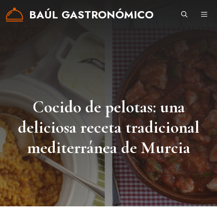
Saltar
BAÚL GASTRONÓMICO
ME
al
contenido
Cocido de pelotas: una
deliciosa receta tradicional
mediterránea de Murcia