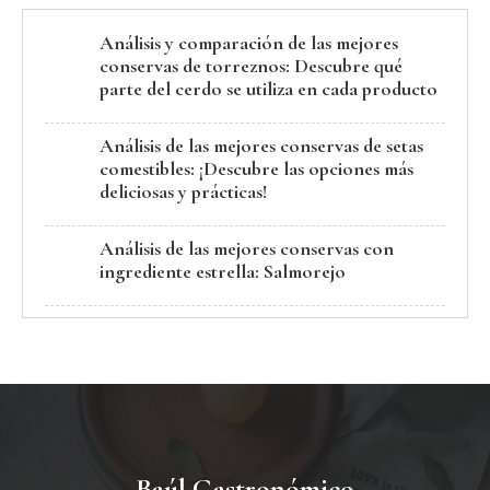
Análisis y comparación de las mejores
conservas de torreznos: Descubre qué
parte del cerdo se utiliza en cada producto
Análisis de las mejores conservas de setas
comestibles: ¡Descubre las opciones más
deliciosas y prácticas!
Análisis de las mejores conservas con
ingrediente estrella: Salmorejo
Baúl Gastronómico