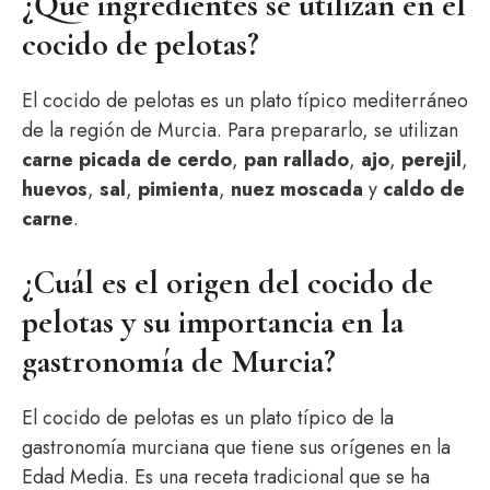
¿Qué ingredientes se utilizan en el
cocido de pelotas?
El cocido de pelotas es un plato típico mediterráneo
de la región de Murcia. Para prepararlo, se utilizan
carne picada de cerdo
,
pan rallado
,
ajo
,
perejil
,
huevos
,
sal
,
pimienta
,
nuez moscada
y
caldo de
carne
.
¿Cuál es el origen del cocido de
pelotas y su importancia en la
gastronomía de Murcia?
El cocido de pelotas es un plato típico de la
gastronomía murciana que tiene sus orígenes en la
Edad Media. Es una receta tradicional que se ha