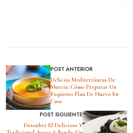
POST ANTERIOR
Delicias Mediterráneas De
Murcia: Cómo Preparar Un
Exquisito Flan De Huevo En
Casa
POST SIGUIENTE
Descubre El Delicioso Y
Tradicional Arroz A Banda: Un