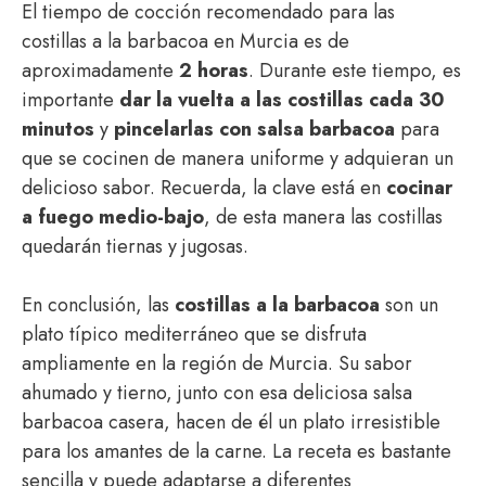
El tiempo de cocción recomendado para las
costillas a la barbacoa en Murcia es de
aproximadamente
2 horas
. Durante este tiempo, es
importante
dar la vuelta a las costillas cada 30
minutos
y
pincelarlas con salsa barbacoa
para
que se cocinen de manera uniforme y adquieran un
delicioso sabor. Recuerda, la clave está en
cocinar
a fuego medio-bajo
, de esta manera las costillas
quedarán tiernas y jugosas.
En conclusión, las
costillas a la barbacoa
son un
plato típico mediterráneo que se disfruta
ampliamente en la región de Murcia. Su sabor
ahumado y tierno, junto con esa deliciosa salsa
barbacoa casera, hacen de él un plato irresistible
para los amantes de la carne. La receta es bastante
sencilla y puede adaptarse a diferentes