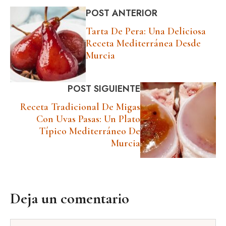
POST ANTERIOR
Tarta De Pera: Una Deliciosa
Receta Mediterránea Desde
Murcia
POST SIGUIENTE
Receta Tradicional De Migas
Con Uvas Pasas: Un Plato
Típico Mediterráneo De
Murcia
Deja un comentario
Comentario