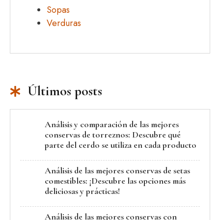
Sopas
Verduras
Últimos posts
Análisis y comparación de las mejores
conservas de torreznos: Descubre qué
parte del cerdo se utiliza en cada producto
Análisis de las mejores conservas de setas
comestibles: ¡Descubre las opciones más
deliciosas y prácticas!
Análisis de las mejores conservas con