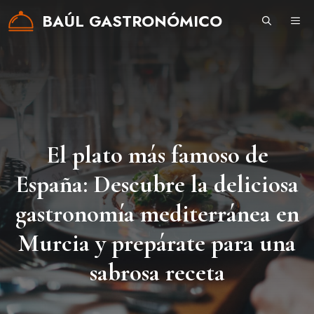
Saltar
BAÚL GASTRONÓMICO
ME
al
contenido
El plato más famoso de
España: Descubre la deliciosa
gastronomía mediterránea en
Murcia y prepárate para una
sabrosa receta