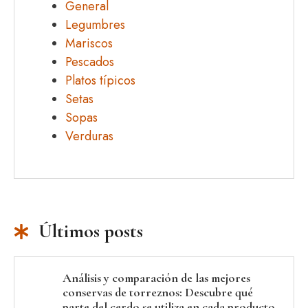
General
Legumbres
Mariscos
Pescados
Platos típicos
Setas
Sopas
Verduras
Últimos posts
Análisis y comparación de las mejores
conservas de torreznos: Descubre qué
parte del cerdo se utiliza en cada producto