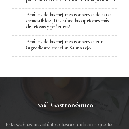
Análisis de las mejores conservas de setas
comestibles: ¡Descubre las opciones más
deliciosas y prácticas!
Análisis de las mejores conservas con
ingrediente estrella: Salmorejo
Baúl Gastronómico
Esta web es un auténtico tesoro culinario que te