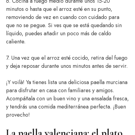
6. Cocina a fuego medio durante unos 15-20
minutos o hasta que el arroz esté en su punto,
removiendo de vez en cuando con cuidado para
que no se pegue. Si ves que se está quedando sin
líquido, puedes añadir un poco más de caldo
caliente.
7. Una vez que el arroz esté cocido, retira del fuego
y deja reposar durante unos minutos antes de servir.
¡Y voilà! Ya tienes lista una deliciosa paella murciana
para disfrutar en casa con familiares y amigos.
Acompáñala con un buen vino y una ensalada fresca,
y tendrás una comida mediterránea perfecta. ¡Buen
provecho!
La paella valenciana: el plato