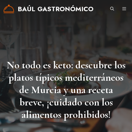
Saltar
BAÚL GASTRONÓMICO
ME
al
contenido
No todo es keto: descubre los
platos típicos mediterráneos
de Murcia y una receta
breve, ¡cuidado con los
alimentos prohibidos!