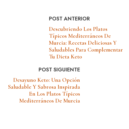
POST ANTERIOR
Descubriendo Los Platos
Típicos Mediterráneos De
Murcia: Recetas Deliciosas Y
Saludables Para Complementar
Tu Dieta Keto
POST SIGUIENTE
Desayuno Keto: Una Opción
Saludable Y Sabrosa Inspirada
En Los Platos Típicos
Mediterráneos De Murcia