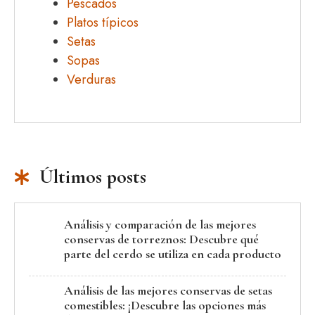
Pescados
Platos típicos
Setas
Sopas
Verduras
Últimos posts
Análisis y comparación de las mejores
conservas de torreznos: Descubre qué
parte del cerdo se utiliza en cada producto
Análisis de las mejores conservas de setas
comestibles: ¡Descubre las opciones más