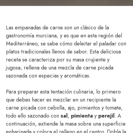
Las empanadas de carne son un clásico de la
gastronomía murciana, y es que en esta región del
Mediterráneo, se sabe cómo deleitar el paladar con
platos tradicionales llenos de sabor. Esta deliciosa
receta se caracteriza por su masa crujiente y
jugosa, rellena de una mezcla de carne picada
sazonada con especias y aromáticas.
Para preparar esta tentación culinaria, lo primero
que debes hacer es mezclar en un recipiente la
carne picada con cebolla, ajo, pimientos y tomate,
todo ello sazonado con
sal
,
pimienta
y
perejil
. A
continuación, extiende la masa sobre una superficie
enharinada y coloca el relleno en el centro. Dobla la