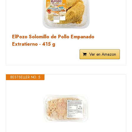
ElPozo Solomillo de Pollo Empanado
Extratierno - 415 g
Ver en Amazon
BESTSELLER NO. 5