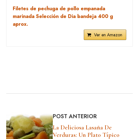
Filetes de pechuga de pollo empanada
marinada Selección de Dia bandeja 400 g
aprox.
Ver en Amazon
POST ANTERIOR
La Deliciosa Lasaña De
Verduras: Un Plato Típico