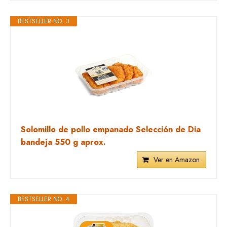
BESTSELLER NO. 3
Solomillo de pollo empanado Selección de Dia
bandeja 550 g aprox.
Ver en Amazon
BESTSELLER NO. 4