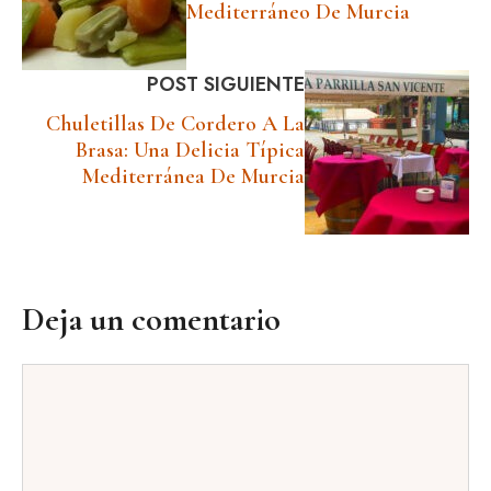
Mediterráneo De Murcia
POST SIGUIENTE
Chuletillas De Cordero A La
Brasa: Una Delicia Típica
Mediterránea De Murcia
Deja un comentario
Comentario