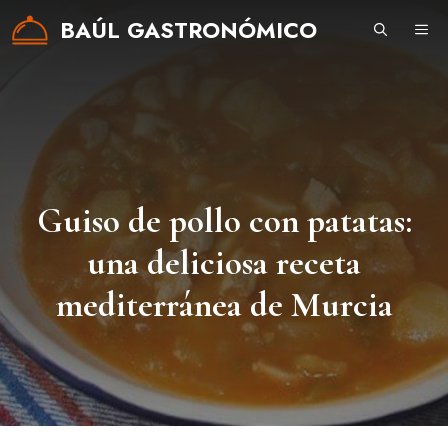
Saltar
BAÚL GASTRONÓMICO
ME
al
contenido
Guiso de pollo con patatas:
una deliciosa receta
mediterránea de Murcia