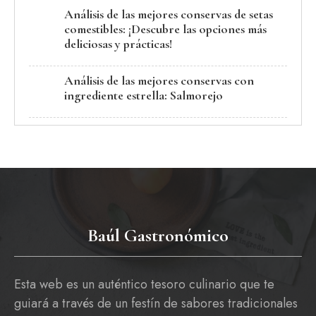
Análisis de las mejores conservas de setas
comestibles: ¡Descubre las opciones más
deliciosas y prácticas!
Análisis de las mejores conservas con
ingrediente estrella: Salmorejo
Baúl Gastronómico
Esta web es un auténtico tesoro culinario que te
guiará a través de un festín de sabores tradicionales