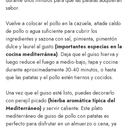
durante unos minutos para que las patatas adquieran
sabor.
Vuelve a colocar el pollo en la cazuela, añade caldo
de pollo o agua suficiente para cubrir los
ingredientes y sazona con sal, pimienta, pimentón
dulce y laurel al gusto
(importantes especias en la
cocina mediterránea)
. Deja que el guiso hierva y
luego reduce el fuego a medio-bajo, tapa y cocina
durante aproximadamente 30-40 minutos, o hasta
que las patatas y el pollo estén tiernos y cocidos.
Una vez que el guiso esté listo, puedes decorarlo
con perejil picado
(hierba aromática típica del
Mediterráneo)
y servir caliente. Este plato
mediterráneo de guiso de pollo con patatas es
perfecto para disfrutar en un almuerzo o cena, ya