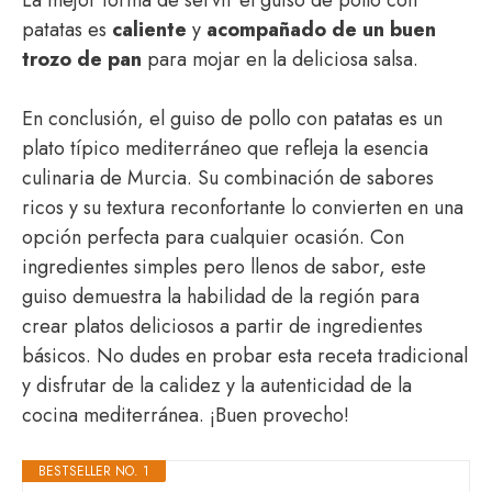
La mejor forma de servir el guiso de pollo con
patatas es
caliente
y
acompañado de un buen
trozo de pan
para mojar en la deliciosa salsa.
En conclusión, el guiso de pollo con patatas es un
plato típico mediterráneo que refleja la esencia
culinaria de Murcia. Su combinación de sabores
ricos y su textura reconfortante lo convierten en una
opción perfecta para cualquier ocasión. Con
ingredientes simples pero llenos de sabor, este
guiso demuestra la habilidad de la región para
crear platos deliciosos a partir de ingredientes
básicos. No dudes en probar esta receta tradicional
y disfrutar de la calidez y la autenticidad de la
cocina mediterránea. ¡Buen provecho!
BESTSELLER NO. 1