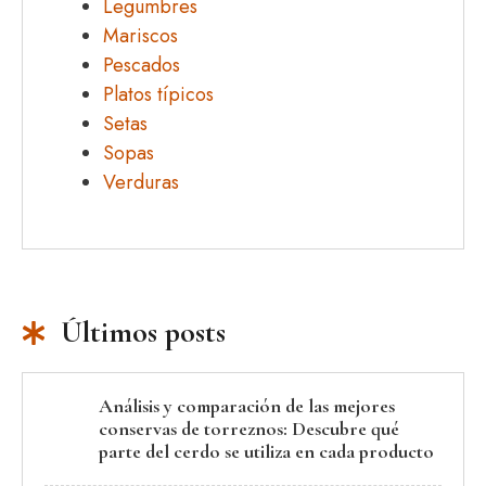
Legumbres
Mariscos
Pescados
Platos típicos
Setas
Sopas
Verduras
Últimos posts
Análisis y comparación de las mejores
conservas de torreznos: Descubre qué
parte del cerdo se utiliza en cada producto