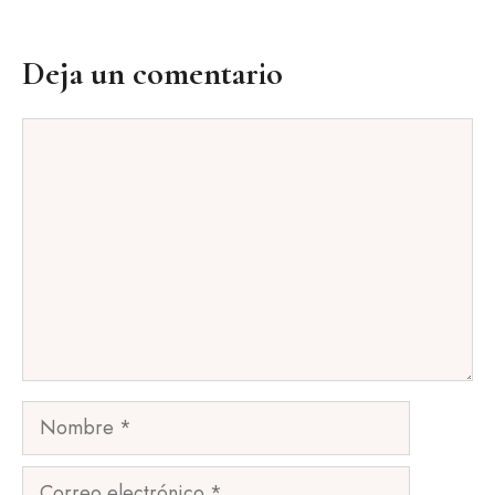
Deja un comentario
Comentario
Nombre
Correo