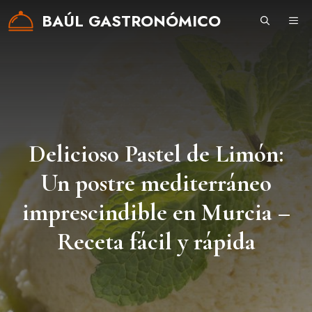
Saltar
BAÚL GASTRONÓMICO
ME
al
contenido
Delicioso Pastel de Limón:
Un postre mediterráneo
imprescindible en Murcia –
Receta fácil y rápida