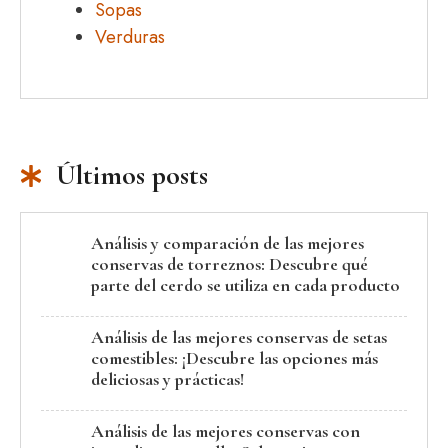
Sopas
Verduras
Últimos posts
Análisis y comparación de las mejores
conservas de torreznos: Descubre qué
parte del cerdo se utiliza en cada producto
Análisis de las mejores conservas de setas
comestibles: ¡Descubre las opciones más
deliciosas y prácticas!
Análisis de las mejores conservas con