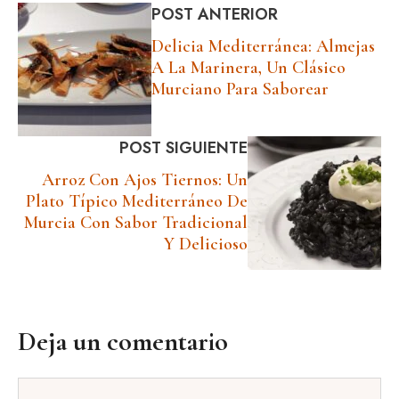
POST ANTERIOR
Delicia Mediterránea: Almejas
A La Marinera, Un Clásico
Murciano Para Saborear
POST SIGUIENTE
Arroz Con Ajos Tiernos: Un
Plato Típico Mediterráneo De
Murcia Con Sabor Tradicional
Y Delicioso
Deja un comentario
Comentario