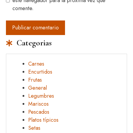
este navegador para la próxima vez que
comente.
Categorias
Carnes
Encurtidos
Frutas
General
Legumbres
Mariscos
Pescados
Platos típicos
Setas