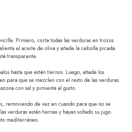
cilla. Primero, corta todas las verduras en trozos
lienta el aceite de oliva y añade la cebolla picada.
sté transparente.
alos hasta que estén tiernos. Luego, añade los
en para que se mezclen con el resto de las verduras.
azona con sal y pimienta al gusto.
os, removiendo de vez en cuando para que no se
las verduras estén tiernas y hayan soltado su jugo.
lato mediterráneo.