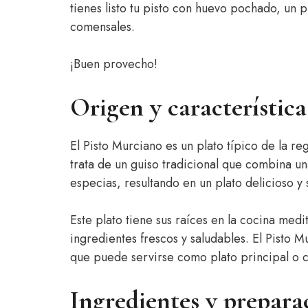
tienes listo tu pisto con huevo pochado, un p
comensales.
¡Buen provecho!
Origen y característic
El Pisto Murciano es un plato típico de la r
trata de un guiso tradicional que combina un
especias, resultando en un plato delicioso y 
Este plato tiene sus raíces en la cocina med
ingredientes frescos y saludables. El Pisto M
que puede servirse como plato principal o 
Ingredientes y prepara