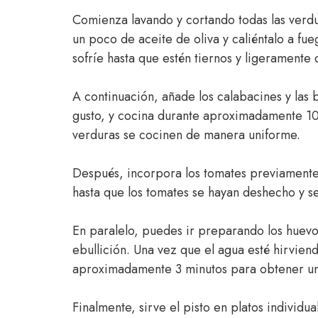
Comienza lavando y cortando todas las verd
un poco de aceite de oliva y caliéntalo a fue
sofríe hasta que estén tiernos y ligeramente
A continuación, añade los calabacines y las 
gusto, y cocina durante aproximadamente 1
verduras se cocinen de manera uniforme.
Después, incorpora los tomates previamente
hasta que los tomates se hayan deshecho y s
En paralelo, puedes ir preparando los huevos
ebullición. Una vez que el agua esté hirvien
aproximadamente 3 minutos para obtener un
Finalmente, sirve el pisto en platos individu