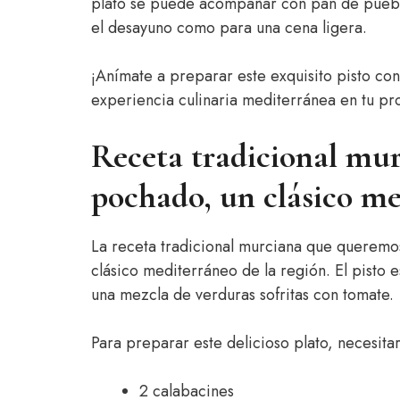
plato se puede acompañar con pan de pueblo 
el desayuno como para una cena ligera.
¡Anímate a preparar este exquisito pisto con
experiencia culinaria mediterránea en tu pr
Receta tradicional mur
pochado, un clásico m
La receta tradicional murciana que queremo
clásico mediterráneo de la región. El pisto e
una mezcla de verduras sofritas con tomate.
Para preparar este delicioso plato, necesitar
2 calabacines