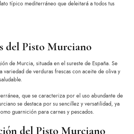
lato típico mediterráneo que deleitará a todos tus
as del Pisto Murciano
egión de Murcia, situada en el sureste de España. Se
a variedad de verduras frescas con aceite de oliva y
saludable.
iterránea, que se caracteriza por el uso abundante de
urciano se destaca por su sencillez y versatilidad, ya
como guarnición para carnes y pescados.
ción del Pisto Murciano