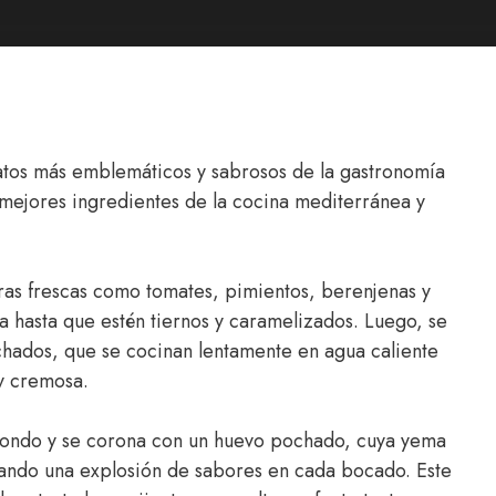
atos más emblemáticos y sabrosos de la gastronomía
 mejores ingredientes de la cocina mediterránea y
ras frescas como tomates, pimientos, berenjenas y
va hasta que estén tiernos y caramelizados. Luego, se
chados, que se cocinan lentamente en agua caliente
y cremosa.
to hondo y se corona con un huevo pochado, cuya yema
eando una explosión de sabores en cada bocado. Este