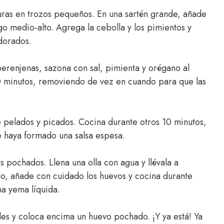
uras en trozos pequeños. En una sartén grande, añade
go medio-alto. Agrega la cebolla y los pimientos y
 dorados.
berenjenas, sazona con sal, pimienta y orégano al
0 minutos, removiendo de vez en cuando para que las
 pelados y picados. Cocina durante otros 10 minutos,
e haya formado una salsa espesa.
 pochados. Llena una olla con agua y llévala a
do, añade con cuidado los huevos y cocina durante
a yema líquida.
ales y coloca encima un huevo pochado. ¡Y ya está! Ya