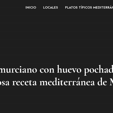
INICIO
LOCALES
PLATOS TÍPICOS MEDITERR
 murciano con huevo pochad
osa receta mediterránea de