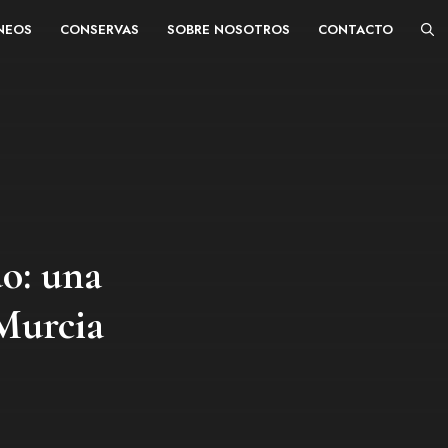
ÁNEOS
CONSERVAS
SOBRE NOSOTROS
CONTACTO
o: una
 Murcia