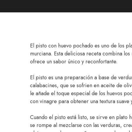
El pisto con huevo pochado es uno de los pl
murciana. Esta deliciosa receta combina los
ofrece un sabor único y reconfortante.
El pisto es una preparación a base de verdu
calabacines, que se sofrien en aceite de oli
le añade el toque especial de los huevos po
con vinagre para obtener una textura suave 
Cuando el pisto está listo, se sirve en pla
se rompe al mezclarse con las verduras, cr