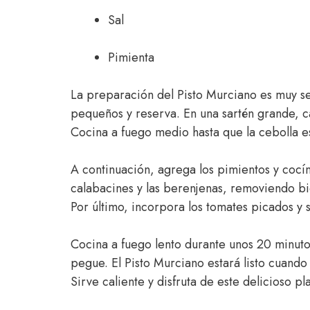
Sal
Pimienta
La preparación del Pisto Murciano es muy sen
pequeños y reserva. En una sartén grande, ca
Cocina a fuego medio hasta que la cebolla e
A continuación, agrega los pimientos y cocín
calabacines y las berenjenas, removiendo bi
Por último, incorpora los tomates picados y s
Cocina a fuego lento durante unos 20 minut
pegue. El Pisto Murciano estará listo cuando 
Sirve caliente y disfruta de este delicioso p