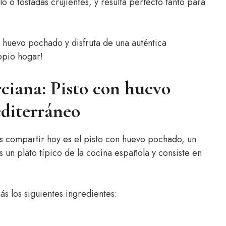
o tostadas crujientes, y resulta perfecto tanto para
 huevo pochado y disfruta de una auténtica
opio hogar!
ciana: Pisto con huevo
editerráneo
s compartir hoy es el pisto con huevo pochado, un
s un plato típico de la cocina española y consiste en
ás los siguientes ingredientes: