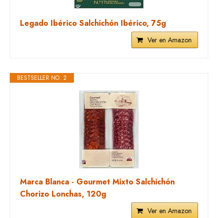
Legado Ibérico Salchichón Ibérico, 75g
Ver en Amazon
BESTSELLER NO. 2
Marca Blanca - Gourmet Mixto Salchichón
Chorizo Lonchas, 120g
Ver en Amazon