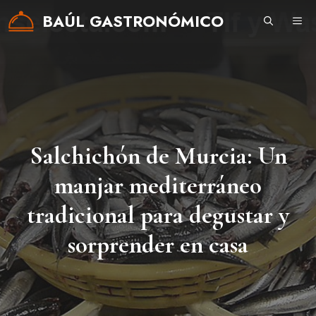
Saltar
BAÚL GASTRONÓMICO
ME
al
contenido
Salchichón de Murcia: Un
manjar mediterráneo
tradicional para degustar y
sorprender en casa