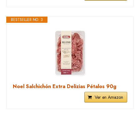
BESTSELLER NO. 3
Noel Salchichón Extra Delizias Pétalos 90g
Ver en Amazon