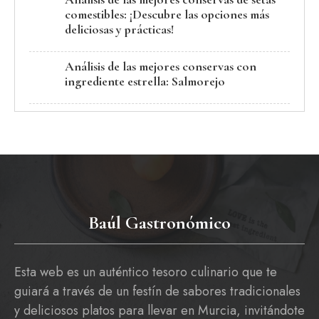
comestibles: ¡Descubre las opciones más
deliciosas y prácticas!
Análisis de las mejores conservas con
ingrediente estrella: Salmorejo
Baúl Gastronómico
Esta web es un auténtico tesoro culinario que te
guiará a través de un festín de sabores tradicionales
y deliciosos platos para llevar en Murcia, invitándote