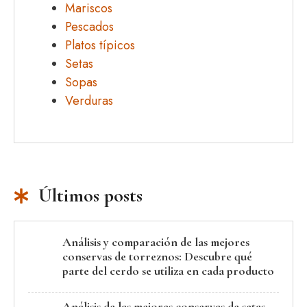
Mariscos
Pescados
Platos típicos
Setas
Sopas
Verduras
Últimos posts
Análisis y comparación de las mejores
conservas de torreznos: Descubre qué
parte del cerdo se utiliza en cada producto
Análisis de las mejores conservas de setas