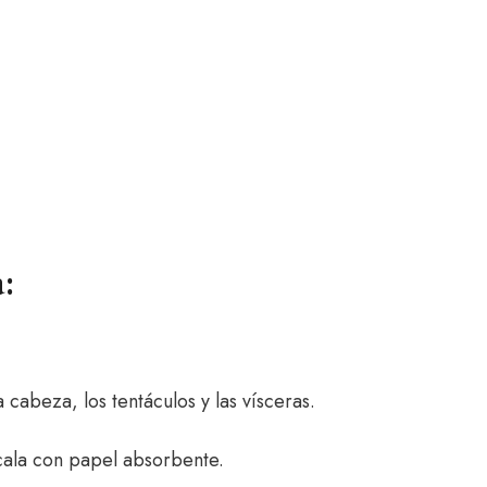
:
 cabeza, los tentáculos y las vísceras.
écala con papel absorbente.