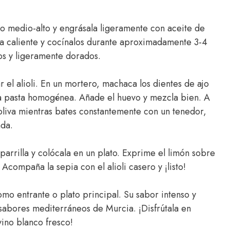
ego medio-alto y engrásala ligeramente con aceite de
illa caliente y cocínalos durante aproximadamente 3-4
os y ligeramente dorados.
 el alioli. En un mortero, machaca los dientes de ajo
na pasta homogénea. Añade el huevo y mezcla bien. A
oliva mientras bates constantemente con un tenedor,
ada.
a parrilla y colócala en un plato. Exprime el limón sobre
 Acompaña la sepia con el alioli casero y ¡listo!
como entrante o plato principal. Su sabor intenso y
 sabores mediterráneos de Murcia. ¡Disfrútala en
ino blanco fresco!