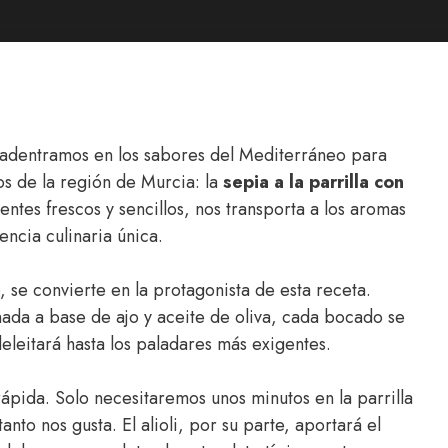
 adentramos en los sabores del Mediterráneo para
s de la región de Murcia: la
sepia a la parrilla con
entes frescos y sencillos, nos transporta a los aromas
encia culinaria única.
, se convierte en la protagonista de esta receta.
nada a base de ajo y aceite de oliva, cada bocado se
eleitará hasta los paladares más exigentes.
rápida. Solo necesitaremos unos minutos en la parrilla
to nos gusta. El alioli, por su parte, aportará el