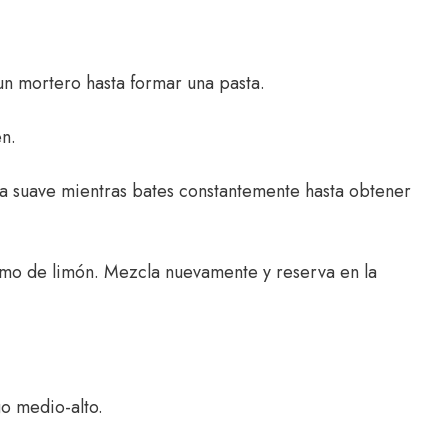
un mortero hasta formar una pasta.
n.
a suave mientras bates constantemente hasta obtener
zumo de limón. Mezcla nuevamente y reserva en la
go medio-alto.