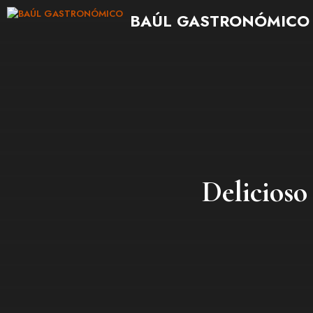
Saltar
BAÚL GASTRONÓMICO
al
contenido
Delicioso