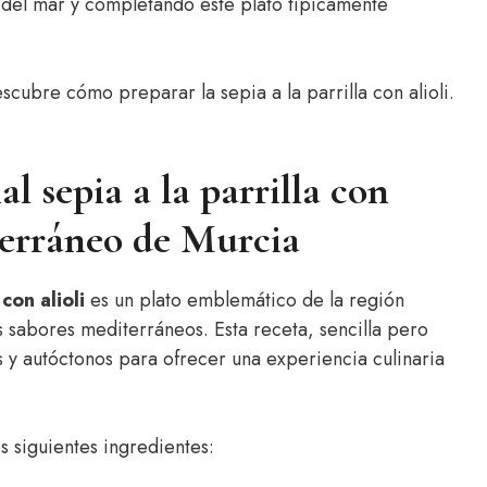
 del mar y completando este plato típicamente
cubre cómo preparar la sepia a la parrilla con alioli.
al sepia a la parrilla con
iterráneo de Murcia
 con alioli
es un plato emblemático de la región
s sabores mediterráneos. Esta receta, sencilla pero
s y autóctonos para ofrecer una experiencia culinaria
s siguientes ingredientes: