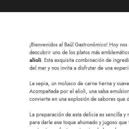
¡Bienvenidos al Baúl Gastronómico! Hoy nos
descubrir uno de los platos más emblemático
alioli
. Esta exquisita combinación de ingredi
del mar y nos invita a disfrutar de una experi
La sepia, un molusco de carne tierna y suave
Acompañada por el alioli, una salsa emulsio
convierte en una explosión de sabores que d
La preparación de esta delicia es sencilla y 
para darle ese toque ahumado y jugoso que tan