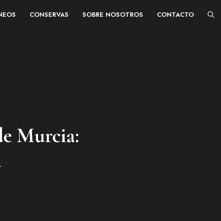
ÁNEOS
CONSERVAS
SOBRE NOSOTROS
CONTACTO
de Murcia:
i