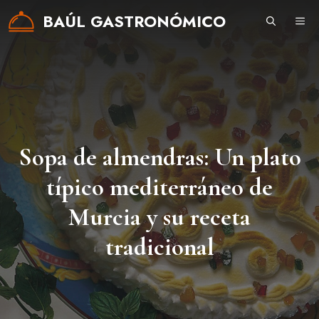
Saltar
BAÚL GASTRONÓMICO
ME
al
contenido
Sopa de almendras: Un plato
típico mediterráneo de
Murcia y su receta
tradicional