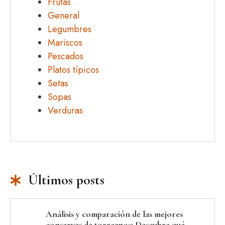
Frutas
General
Legumbres
Mariscos
Pescados
Platos típicos
Setas
Sopas
Verduras
Últimos posts
Análisis y comparación de las mejores
conservas de torreznos: Descubre qué