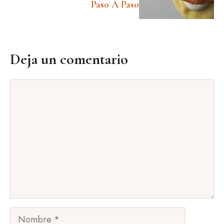
Paso A Paso
Deja un comentario
Comentario
Nombre