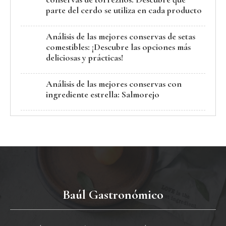
parte del cerdo se utiliza en cada producto
Análisis de las mejores conservas de setas
comestibles: ¡Descubre las opciones más
deliciosas y prácticas!
Análisis de las mejores conservas con
ingrediente estrella: Salmorejo
Baúl Gastronómico