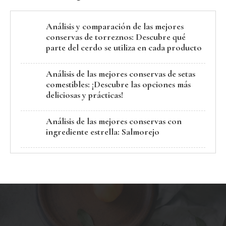
Análisis y comparación de las mejores
conservas de torreznos: Descubre qué
parte del cerdo se utiliza en cada producto
Análisis de las mejores conservas de setas
comestibles: ¡Descubre las opciones más
deliciosas y prácticas!
Análisis de las mejores conservas con
ingrediente estrella: Salmorejo