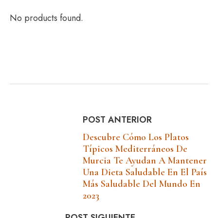
No products found.
POST ANTERIOR
Descubre Cómo Los Platos
Típicos Mediterráneos De
Murcia Te Ayudan A Mantener
Una Dieta Saludable En El País
Más Saludable Del Mundo En
2023
POST SIGUIENTE