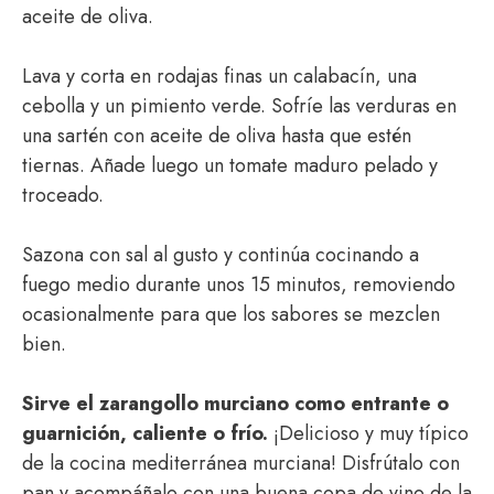
aceite de oliva.
Lava y corta en rodajas finas un calabacín, una
cebolla y un pimiento verde. Sofríe las verduras en
una sartén con aceite de oliva hasta que estén
tiernas. Añade luego un tomate maduro pelado y
troceado.
Sazona con sal al gusto y continúa cocinando a
fuego medio durante unos 15 minutos, removiendo
ocasionalmente para que los sabores se mezclen
bien.
Sirve el zarangollo murciano como entrante o
guarnición, caliente o frío.
¡Delicioso y muy típico
de la cocina mediterránea murciana! Disfrútalo con
pan y acompáñalo con una buena copa de vino de la