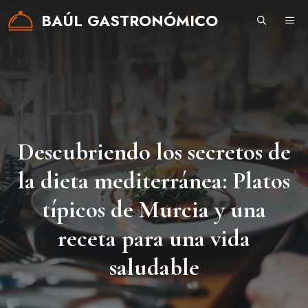
Saltar
BAÚL GASTRONÓMICO
ME
al
contenido
Descubriendo los secretos de
la dieta mediterránea: Platos
típicos de Murcia y una
receta para una vida
saludable