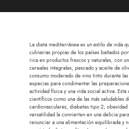
La dieta mediterránea es un estilo de vida 
culinarias propias de los países bañados po
rica en productos frescos y naturales, con u
cereales integrales, pescado y aceite de oli
consumo moderado de vino tinto durante las 
especias para condimentar las preparacione
actividad física y una vida social activa. Est
científicos como una de las más saludables
cardiovasculares, diabetes tipo 2, obesidad
versatilidad la convierten en una delicia para
renunciar a una alimentación equilibrada y nu