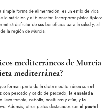
simple forma de alimentación, es un estilo de vida
 la nutrición y el bienestar. Incorporar platos típicos
mitirá disfrutar de sus beneficios para la salud y, al
de la región de Murcia.
ípicos mediterráneos de Murcia
ieta mediterránea?
 que forman parte de la dieta mediterránea son
el
roz con pescado y caldo de pescado;
la ensalada
lleva tomate, cebolla, aceitunas y atún; y
la
uevo. Además, otros platos destacados son
el pastel