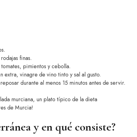
os.
rodajas finas.
 tomates, pimientos y cebolla.
 extra, vinagre de vino tinto y sal al gusto.
 reposar durante al menos 15 minutos antes de servir.
alada murciana, un plato típico de la dieta
res de Murcia!
erránea y en qué consiste?