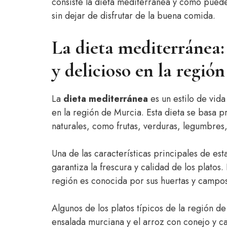
consiste la dieta mediterránea y cómo puedes
sin dejar de disfrutar de la buena comida.
La dieta mediterránea: 
y delicioso en la regió
La
dieta mediterránea
es un estilo de vid
en la región de Murcia. Esta dieta se basa 
naturales, como frutas, verduras, legumbres,
Una de las características principales de es
garantiza la frescura y calidad de los platos
región es conocida por sus huertas y campos
Algunos de los platos típicos de la región de
ensalada murciana y el arroz con conejo y ca