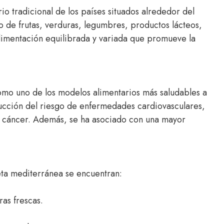
io tradicional de los países situados alrededor del
 de frutas, verduras, legumbres, productos lácteos,
alimentación equilibrada y variada que promueve la
omo uno de los modelos alimentarios más saludables a
educción del riesgo de enfermedades cardiovasculares,
de cáncer. Además, se ha asociado con una mayor
ieta mediterránea se encuentran:
as frescas.