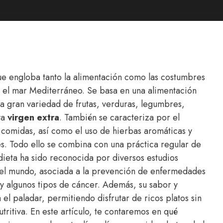
que engloba tanto la alimentación como las costumbres
r el mar Mediterráneo. Se basa en una alimentación
na gran variedad de frutas, verduras, legumbres,
va
virgen extra
. También se caracteriza por el
comidas, así como el uso de hierbas aromáticas y
s. Todo ello se combina con una práctica regular de
a dieta ha sido reconocida por diversos estudios
 del mundo, asociada a la prevención de enfermedades
 y algunos tipos de cáncer. Además, su sabor y
 el paladar, permitiendo disfrutar de ricos platos sin
tritiva. En este artículo, te contaremos en qué