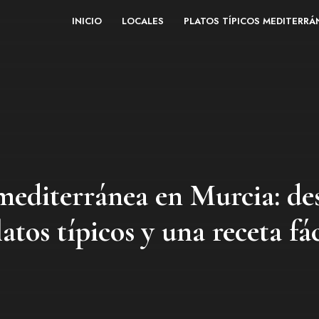
INICIO
LOCALES
PLATOS TÍPICOS MEDITERR
mediterránea en Murcia: de
latos típicos y una receta fác