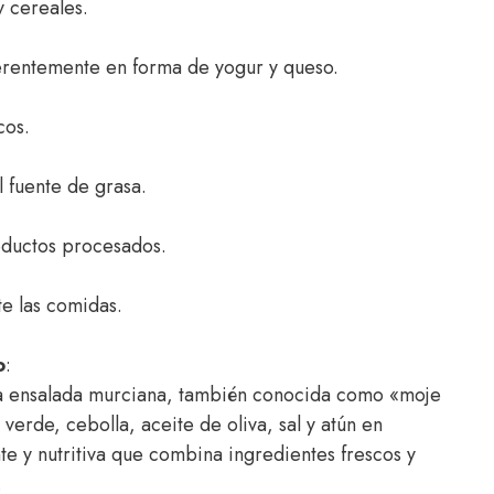
y cereales.
rentemente en forma de yogur y queso.
cos.
 fuente de grasa.
oductos procesados.
te las comidas.
o
:
la ensalada murciana, también conocida como «moje
erde, cebolla, aceite de oliva, sal y atún en
te y nutritiva que combina ingredientes frescos y
.