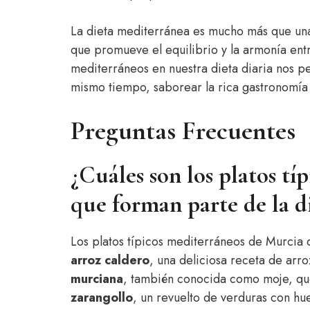
La dieta mediterránea es mucho más que una 
que promueve el equilibrio y la armonía entre
mediterráneos en nuestra dieta diaria nos per
mismo tiempo, saborear la rica gastronomía 
Preguntas Frecuentes
¿Cuáles son los platos t
que forman parte de la d
Los platos típicos mediterráneos de Murcia
arroz caldero
, una deliciosa receta de ar
murciana
, también conocida como moje, que 
zarangollo
, un revuelto de verduras con h