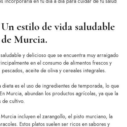
 incorporarla en tu día a día para cuidar de tu salud
Un estilo de vida saludable
n de Murcia.
a saludable y delicioso que se encuentra muy arraigado
principalmente en el consumo de alimentos frescos y
 pescados, aceite de oliva y cereales integrales.
ta dieta es el uso de ingredientes de temporada, lo que
. En Murcia, abundan los productos agrícolas, ya que la
 de cultivo.
 Murcia incluyen el zarangollo, el pisto murciano, la
racoles. Estos platos suelen ser ricos en sabores y