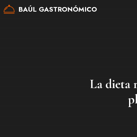
Saltar
BAÚL GASTRONÓMICO
al
contenido
La dieta 
p