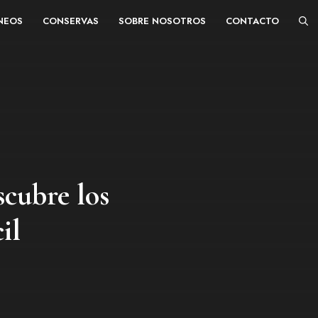
ÁNEOS
CONSERVAS
SOBRE NOSOTROS
CONTACTO
scubre los
il