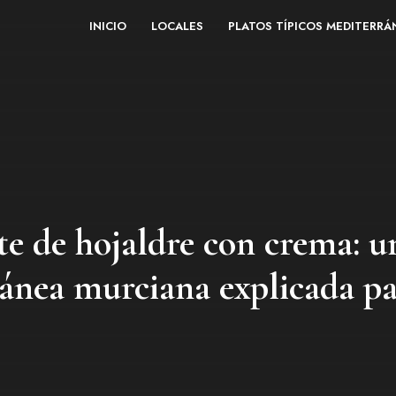
INICIO
LOCALES
PLATOS TÍPICOS MEDITERR
te de hojaldre con crema: un
ánea murciana explicada pa