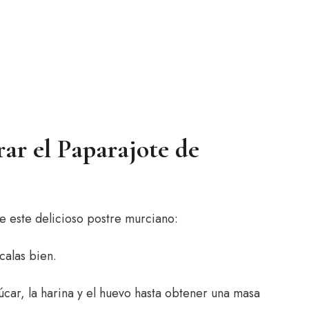
rar el Paparajote de
de este delicioso postre murciano:
calas bien.
úcar, la harina y el huevo hasta obtener una masa