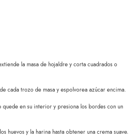
 extiende la masa de hojaldre y corta cuadrados o
o de cada trozo de masa y espolvorea azúcar encima.
o quede en su interior y presiona los bordes con un
 los huevos y la harina hasta obtener una crema suave.