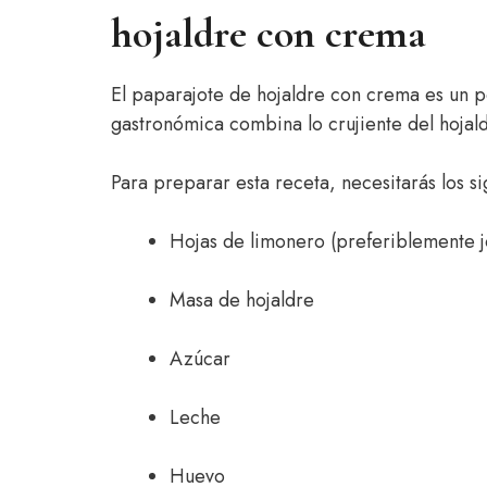
hojaldre con crema
El paparajote de hojaldre con crema es un po
gastronómica combina lo crujiente del hojal
Para preparar esta receta, necesitarás los si
Hojas de limonero (preferiblemente 
Masa de hojaldre
Azúcar
Leche
Huevo