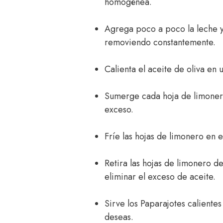
homogénea.
Agrega poco a poco la leche y 
removiendo constantemente.
Calienta el aceite de oliva en 
Sumerge cada hoja de limonero
exceso.
Fríe las hojas de limonero en e
Retira las hojas de limonero d
eliminar el exceso de aceite.
Sirve los Paparajotes calientes
deseas.