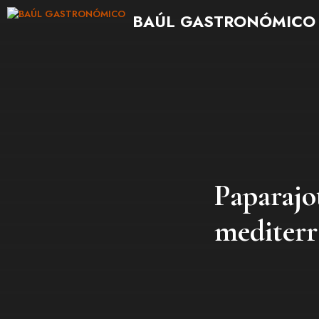
Saltar
BAÚL GASTRONÓMICO
al
contenido
Paparajo
mediterr