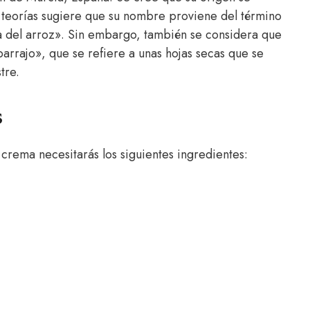
 teorías sugiere que su nombre proviene del término
a del arroz». Sin embargo, también se considera que
rrajo», que se refiere a unas hojas secas que se
tre.
s
crema necesitarás los siguientes ingredientes: