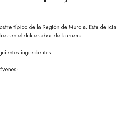
stre típico de la Región de Murcia. Esta delicia
dre con el dulce sabor de la crema.
guientes ingredientes:
jóvenes)