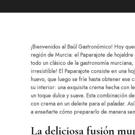
¡Bienvenidos al Baúl Gastronómico! Hoy quer
región de Murcia: el Paparajote de hojaldre
todo un clásico de la gastronomía murciana,
irresistible! El Paparajote consiste en una 
huevo, que luego se fríe hasta obtener ese c
su interior: una exquisita crema hecha con l
un toque dulce y suave. Esta combinación de 
con crema en un deleite para el paladar. As
a enseñarte cómo prepararlo de manera senci
La deliciosa fusión mu