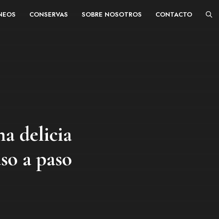
ÁNEOS
CONSERVAS
SOBRE NOSOTROS
CONTACTO
a delicia
so a paso