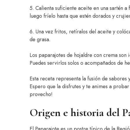
5. Calienta suficiente aceite en una sartén
luego fríelo hasta que estén dorados y cruji
6. Una vez fritos, retíralos del aceite y col
de grasa.
Los paparajotes de hojaldre con crema son 
Puedes servirlos solos o acompañados de hel
Esta receta representa la fusión de sabores 
Espero que la disfrutes y te animes a proba
provecho!
Origen e historia del P
El Paparajote es un postre típico de la Reg