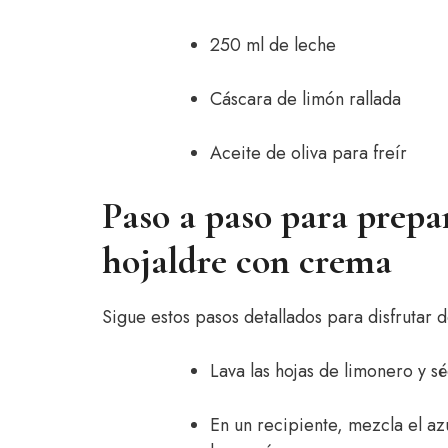
250 ml de leche
Cáscara de limón rallada
Aceite de oliva para freír
Paso a paso para prepa
hojaldre con crema
Sigue estos pasos detallados para disfrutar 
Lava las hojas de limonero y sé
En un recipiente, mezcla el az