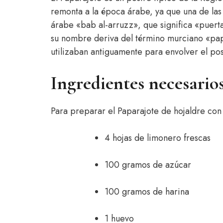
remonta a la época árabe, ya que una de las
árabe «bab al-arruzz», que significa «puert
su nombre deriva del término murciano «papa
utilizaban antiguamente para envolver el pos
Ingredientes necesario
Para preparar el Paparajote de hojaldre con 
4 hojas de limonero frescas
100 gramos de azúcar
100 gramos de harina
1 huevo