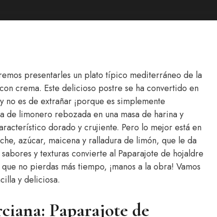
emos presentarles un plato típico mediterráneo de la
 con crema. Este delicioso postre se ha convertido en
 y no es de extrañar ¡porque es simplemente
hoja de limonero rebozada en una masa de harina y
aracterístico dorado y crujiente. Pero lo mejor está en
eche, azúcar, maicena y ralladura de limón, que le da
sabores y texturas convierte al Paparajote de hojaldre
í que no pierdas más tiempo, ¡manos a la obra! Vamos
lla y deliciosa.
rciana: Paparajote de