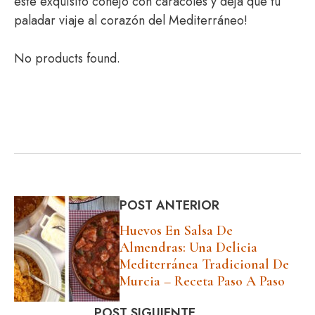
este exquisito conejo con caracoles y deja que tu
paladar viaje al corazón del Mediterráneo!
No products found.
POST ANTERIOR
Huevos En Salsa De
Almendras: Una Delicia
Mediterránea Tradicional De
Murcia – Receta Paso A Paso
POST SIGUIENTE