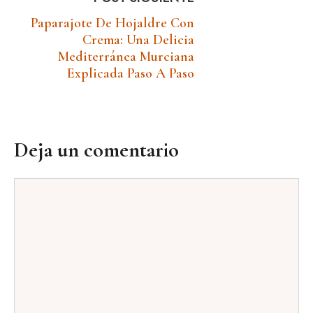
Paparajote De Hojaldre Con
Crema: Una Delicia
Mediterránea Murciana
Explicada Paso A Paso
Deja un comentario
Comentario