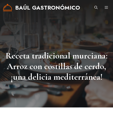
Saltar
BAÚL GASTRONÓMICO
ME
al
contenido
Receta tradicional murciana:
Arroz con costillas de cerdo,
¡una delicia mediterránea!