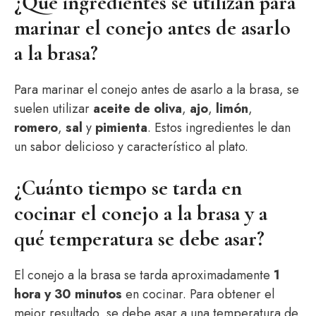
¿Qué ingredientes se utilizan para
marinar el conejo antes de asarlo
a la brasa?
Para marinar el conejo antes de asarlo a la brasa, se
suelen utilizar
aceite de oliva
,
ajo
,
limón
,
romero
,
sal
y
pimienta
. Estos ingredientes le dan
un sabor delicioso y característico al plato.
¿Cuánto tiempo se tarda en
cocinar el conejo a la brasa y a
qué temperatura se debe asar?
El conejo a la brasa se tarda aproximadamente
1
hora y 30 minutos
en cocinar. Para obtener el
mejor resultado, se debe asar a una temperatura de