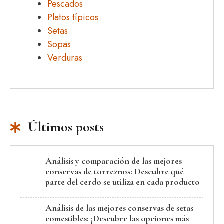
Pescados
Platos típicos
Setas
Sopas
Verduras
Últimos posts
Análisis y comparación de las mejores
conservas de torreznos: Descubre qué
parte del cerdo se utiliza en cada producto
Análisis de las mejores conservas de setas
comestibles: ¡Descubre las opciones más