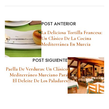
POST ANTERIOR
La Deliciosa Tortilla Francesa:
Un Clásico De La Cocina
Mediterránea En Murcia
POST SIGUIENTE
Paella De Verduras: Un Clásico
Mediterráneo Murciano Para
El Deleite De Los Paladares