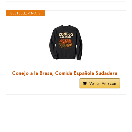
BESTSELLER NO. 3
Conejo a la Brasa, Comida Española Sudadera
Ver en Amazon