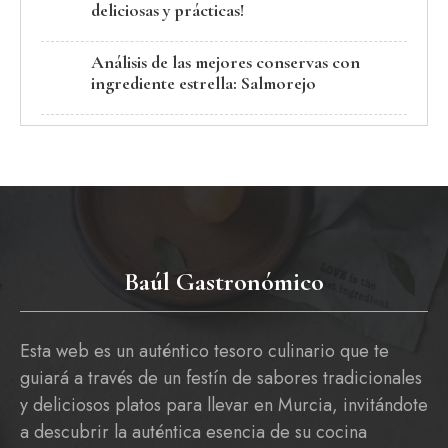
deliciosas y prácticas!
Análisis de las mejores conservas con
ingrediente estrella: Salmorejo
Baúl Gastronómico
Esta web es un auténtico tesoro culinario que te
guiará a través de un festín de sabores tradicionales
y deliciosos platos para llevar en Murcia, invitándote
a descubrir la auténtica esencia de su cocina