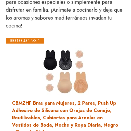
para ocasiones especiales o simplemente para
disfrutar en familia. ¡Anímate a cocinarlo y deja que
los aromas y sabores mediterráneos invadan tu
cocina!
BESTSELLER NO. 1
CBMZHF Bras para Mujeres, 2 Pares, Push Up
Adhesivo de Silicona con Orejas de Conejo,
Reutilizables, Cubiertas para Areolas en
Vestidos de Boda, Noche y Ropa Diaria, Negro