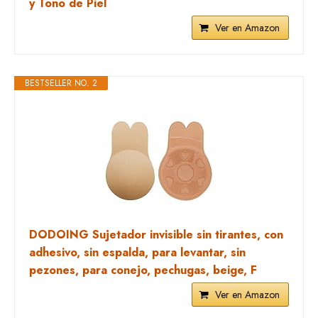
y Tono de Piel
Ver en Amazon
BESTSELLER NO. 2
DODOING Sujetador invisible sin tirantes, con
adhesivo, sin espalda, para levantar, sin
pezones, para conejo, pechugas, beige, F
Ver en Amazon