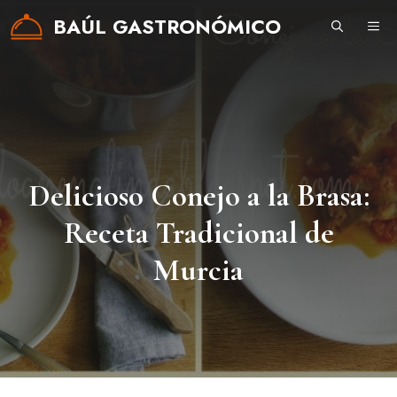
Saltar
BAÚL GASTRONÓMICO
ME
al
contenido
Delicioso Conejo a la Brasa:
Receta Tradicional de
Murcia