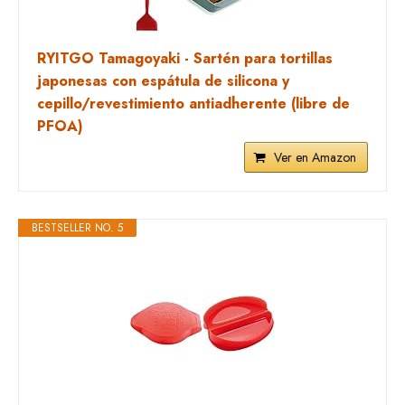
RYITGO Tamagoyaki - Sartén para tortillas
japonesas con espátula de silicona y
cepillo/revestimiento antiadherente (libre de
PFOA)
Ver en Amazon
BESTSELLER NO. 5