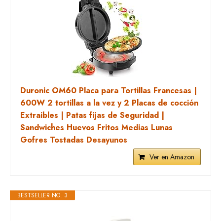
Duronic OM60 Placa para Tortillas Francesas |
600W 2 tortillas a la vez y 2 Placas de cocción
Extraibles | Patas fijas de Seguridad |
Sandwiches Huevos Fritos Medias Lunas
Gofres Tostadas Desayunos
Ver en Amazon
BESTSELLER NO. 3