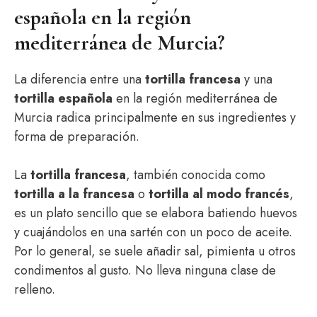
española en la región
mediterránea de Murcia?
La diferencia entre una
tortilla francesa
y una
tortilla española
en la región mediterránea de
Murcia radica principalmente en sus ingredientes y
forma de preparación.
La
tortilla francesa
, también conocida como
tortilla a la francesa
o
tortilla al modo francés
,
es un plato sencillo que se elabora batiendo huevos
y cuajándolos en una sartén con un poco de aceite.
Por lo general, se suele añadir sal, pimienta u otros
condimentos al gusto. No lleva ninguna clase de
relleno.