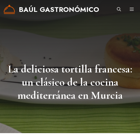
Saltar
BAÚL GASTRONÓMICO
ME
al
contenido
La deliciosa tortilla francesa:
un clásico de la cocina
mediterránea en Murcia