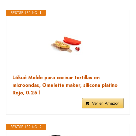
BESTSELLER NO. 1
Lékué Molde para cocinar tortillas en
microondas, Omelette maker, silicona platino
Rojo, 0.25 l
Ver en Amazon
BESTSELLER NO. 2