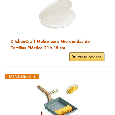
KitchenCraft Molde para Microondas de
Tortillas Plástico 21 x 15 cm
Ver en Amazon
BESTSELLER NO. 4