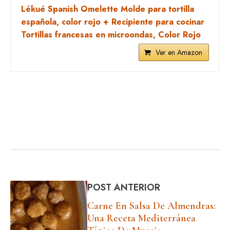
Lékué Spanish Omelette Molde para tortilla
española, color rojo + Recipiente para cocinar
Tortillas francesas en microondas, Color Rojo
Ver en Amazon
POST ANTERIOR
Carne En Salsa De Almendras:
Una Receta Mediterránea