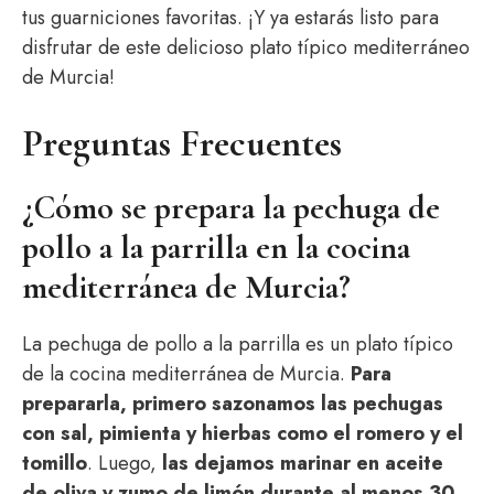
tus guarniciones favoritas. ¡Y ya estarás listo para
disfrutar de este delicioso plato típico mediterráneo
de Murcia!
Preguntas Frecuentes
¿Cómo se prepara la pechuga de
pollo a la parrilla en la cocina
mediterránea de Murcia?
La pechuga de pollo a la parrilla es un plato típico
de la cocina mediterránea de Murcia.
Para
prepararla, primero sazonamos las pechugas
con sal, pimienta y hierbas como el romero y el
tomillo
. Luego,
las dejamos marinar en aceite
de oliva y zumo de limón durante al menos 30