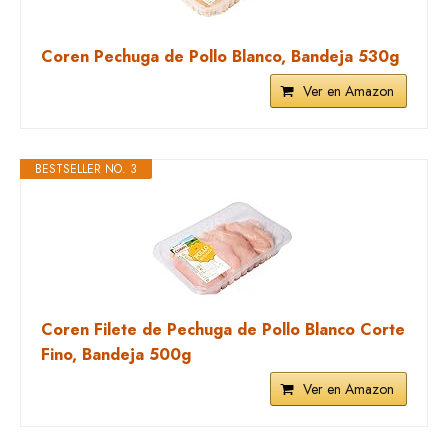
Coren Pechuga de Pollo Blanco, Bandeja 530g
Ver en Amazon
BESTSELLER NO. 3
Coren Filete de Pechuga de Pollo Blanco Corte
Fino, Bandeja 500g
Ver en Amazon