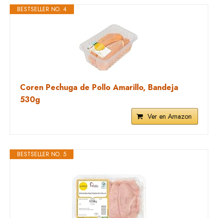
BESTSELLER NO. 4
Coren Pechuga de Pollo Amarillo, Bandeja
530g
Ver en Amazon
BESTSELLER NO. 5