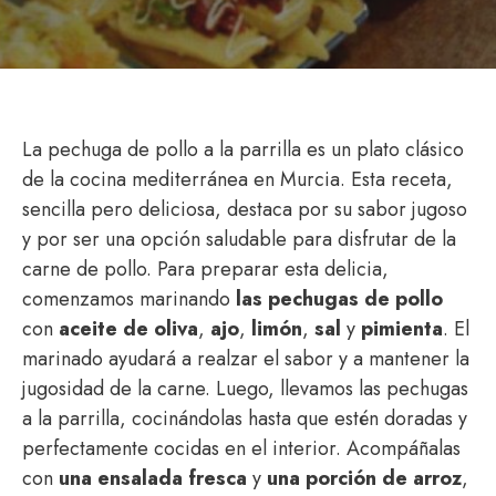
La pechuga de pollo a la parrilla es un plato clásico
de la cocina mediterránea en Murcia. Esta receta,
sencilla pero deliciosa, destaca por su sabor jugoso
y por ser una opción saludable para disfrutar de la
carne de pollo. Para preparar esta delicia,
comenzamos marinando
las pechugas de pollo
con
aceite de oliva
,
ajo
,
limón
,
sal
y
pimienta
. El
marinado ayudará a realzar el sabor y a mantener la
jugosidad de la carne. Luego, llevamos las pechugas
a la parrilla, cocinándolas hasta que estén doradas y
perfectamente cocidas en el interior. Acompáñalas
con
una ensalada fresca
y
una porción de arroz
,