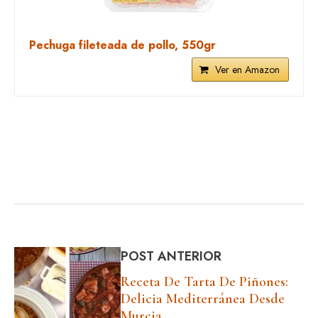
Pechuga fileteada de pollo, 550gr
Ver en Amazon
POST ANTERIOR
Receta De Tarta De Piñones:
Delicia Mediterránea Desde
Murcia