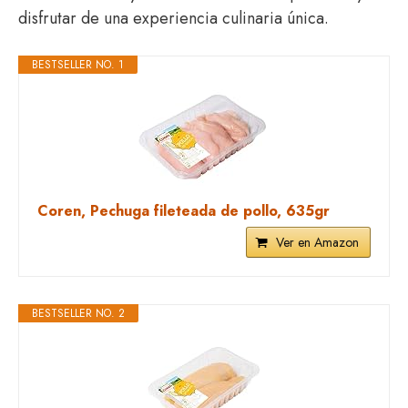
disfrutar de una experiencia culinaria única.
BESTSELLER NO. 1
Coren, Pechuga fileteada de pollo, 635gr
Ver en Amazon
BESTSELLER NO. 2