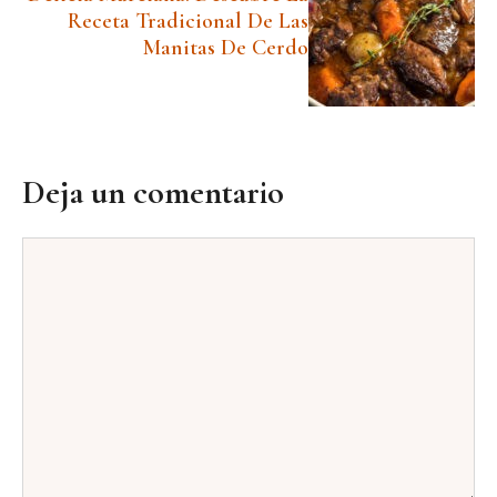
Receta Tradicional De Las
Manitas De Cerdo
Deja un comentario
Comentario