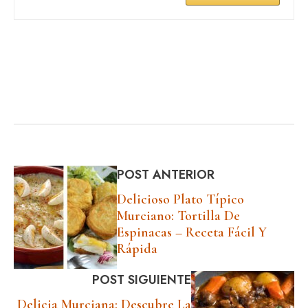
POST ANTERIOR
Delicioso Plato Típico
Murciano: Tortilla De
Espinacas – Receta Fácil Y
Rápida
POST SIGUIENTE
Delicia Murciana: Descubre La