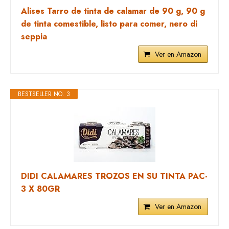
Alises Tarro de tinta de calamar de 90 g, 90 g
de tinta comestible, listo para comer, nero di
seppia
Ver en Amazon
BESTSELLER NO. 3
DIDI CALAMARES TROZOS EN SU TINTA PAC-
3 X 80GR
Ver en Amazon