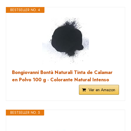
BESTSELLER NO. 4
Bongiovanni Bontà Naturali Tinta de Calamar
en Polvo 100 g - Colorante Natural Intenso
Ver en Amazon
BESTSELLER NO. 5