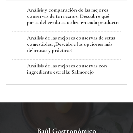
Análisis y comparación de las mejores
conservas de torreznos: Descubre qué
parte del cerdo se utiliza en cada producto
Análisis de las mejores conservas de setas
comestibles: ¡Descubre las opciones más
deliciosas y prácticas!
Análisis de las mejores conservas con
ingrediente estrella: Salmorejo
Baúl Gastronómico