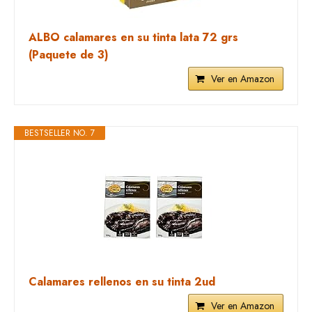
ALBO calamares en su tinta lata 72 grs
(Paquete de 3)
Ver en Amazon
BESTSELLER NO. 7
Calamares rellenos en su tinta 2ud
Ver en Amazon