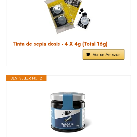
Tinta de sepia dosis - 4 X 4g (Total 16g)
Ver en Amazon
BESTSELLER NO. 2