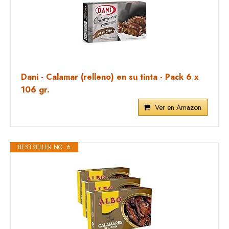
Dani - Calamar (relleno) en su tinta - Pack 6 x
106 gr.
Ver en Amazon
BESTSELLER NO. 6