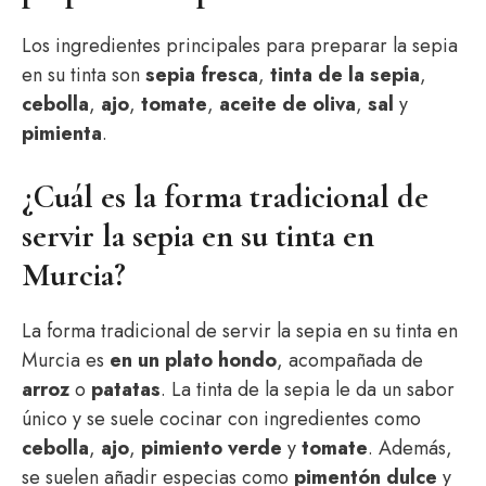
Los ingredientes principales para preparar la sepia
en su tinta son
sepia fresca
,
tinta de la sepia
,
cebolla
,
ajo
,
tomate
,
aceite de oliva
,
sal
y
pimienta
.
¿Cuál es la forma tradicional de
servir la sepia en su tinta en
Murcia?
La forma tradicional de servir la sepia en su tinta en
Murcia es
en un plato hondo
, acompañada de
arroz
o
patatas
. La tinta de la sepia le da un sabor
único y se suele cocinar con ingredientes como
cebolla
,
ajo
,
pimiento verde
y
tomate
. Además,
se suelen añadir especias como
pimentón dulce
y